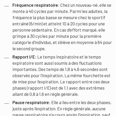
Fréquence respiratoire:
Chez un nouveau-né, elle se
monte à 40 cycles par minute. Parmi les adultes, la
fréquence la plus basse se mesure chez le sportif
entraîné (6/min) et atteint 10 à 20 cycles pour une
personne sédentaire. En cas d’effort marqué, elle
grimpe à 30 cycles par minute pour la première
catégorie d’individus, et s’élève en moyenne à 64 pour
le second groupe.
Rapport I/E:
Le temps inspiratoire et le temps
expiratoire sont aussi soumis à des fluctuations
importantes. Des temps de 1,8 à 4,6 secondes sont
observés pour l’inspiration. La même fourchette est
de mise pour l’expiration. Le rapport entre ces deux
phases (rapport I/E) est de 1,1 avec des extrêmes
allant de 0,8 à 1,6 en règle générale.
Pause respiratoire:
Elle a lieu entre les deux phases,
juste après l’expiration. En règle générale, aucune
pause respiratoire n’a cours après l’inspiration, sauf