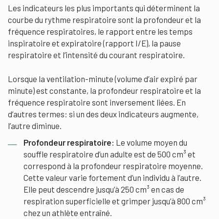
Les indicateurs les plus importants qui déterminent la
courbe du rythme respiratoire sont la profondeur et la
fréquence respiratoires, le rapport entre les temps
inspiratoire et expiratoire (rapport I/E), la pause
respiratoire et l’intensité du courant respiratoire.
Lorsque la ventilation-minute (volume d’air expiré par
minute) est constante, la profondeur respiratoire et la
fréquence respiratoire sont inversement liées. En
d’autres termes: si un des deux indicateurs augmente,
l’autre diminue.
Profondeur respiratoire:
Le volume moyen du
souffle respiratoire d’un adulte est de 500 cm³ et
correspond à la profondeur respiratoire moyenne.
Cette valeur varie fortement d’un individu à l’autre.
Elle peut descendre jusqu’à 250 cm³ en cas de
respiration superficielle et grimper jusqu’à 800 cm³
chez un athlète entraîné.