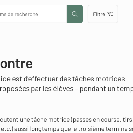
Filtre
montre
cice est d’effectuer des tâches motrices
roposées par les élèves – pendant un tem
écutent une tâche motrice (passes en course, tirs
 etc.) aussi longtemps que le troisième termine 