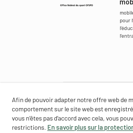
mob
mobil
pour 
l’édu
l’ent
Partenaires
Afin de pouvoir adapter notre offre web de ma
comportement sur le site web est enregistr
vous n’êtes pas d’accord avec cela, vous pouv
restrictions.
En savoir plus sur la protecti