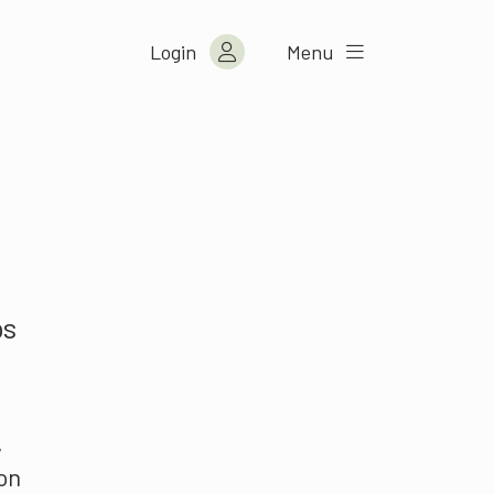
Login
Menu
ps
,
son