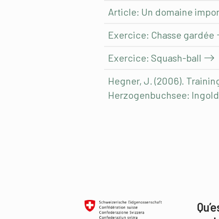
Article: Un domaine impor
Exercice: Chasse gardée
Exercice: Squash-ball
Hegner, J. (2006). Trainin
Herzogenbuchsee: Ingold
Qu’e