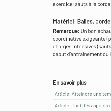
exercice (sauts à la cord
Matériel:
Balles, corde
Remarque:
Un bon échau
coordinative exigeante (p
charges intensives (sauts
début d’entraînement ou 
En savoir plus
Article: Atteindre une te
Article: Quid des aspects 