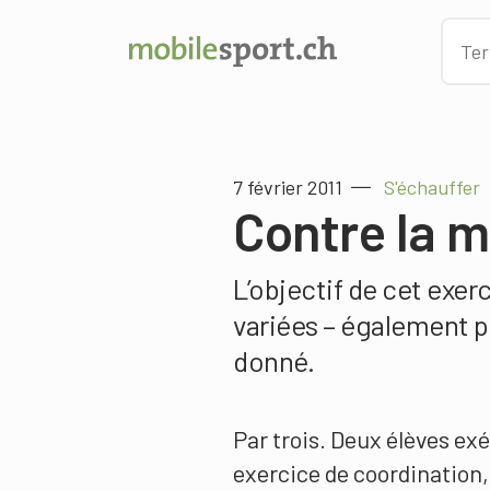
7 février 2011
S'échauffer
Contre la 
L’objectif de cet exer
variées – également p
donné.
Par trois. Deux élèves ex
exercice de coordination,