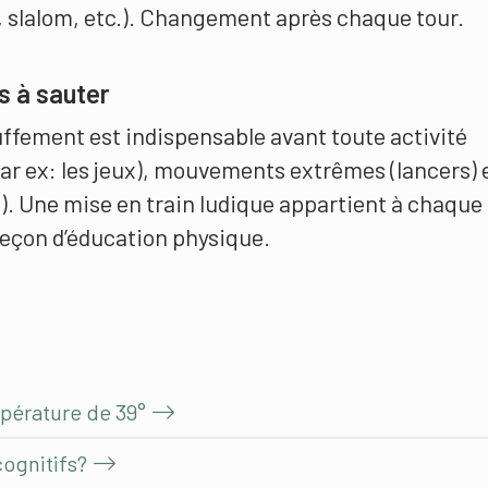
e, slalom, etc.). Changement après chaque tour.
s à sauter
ffement est indispensable avant toute activité
ar ex: les jeux), mouvements extrêmes (lancers) 
). Une mise en train ludique appartient à chaque
leçon d’éducation physique.
mpérature de 39°
cognitifs?