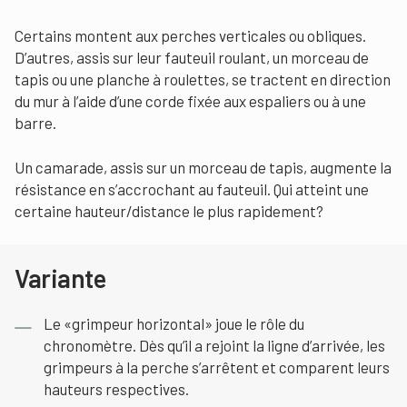
Certains montent aux perches verticales ou obliques.
D’autres, assis sur leur fauteuil roulant, un morceau de
tapis ou une planche à roulettes, se tractent en direction
du mur à l’aide d’une corde fixée aux espaliers ou à une
barre.
Un camarade, assis sur un morceau de tapis, augmente la
résistance en s’accrochant au fauteuil. Qui atteint une
certaine hauteur/distance le plus rapidement?
Variante
Le «grimpeur horizontal» joue le rôle du
chronomètre. Dès qu’il a rejoint la ligne d’arrivée, les
grimpeurs à la perche s’arrêtent et comparent leurs
hauteurs respectives.