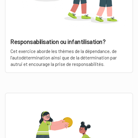
Responsabilisation ou infantilisation?
Cet exercice aborde les thèmes de la dépendance, de
l’autodétermination ainsi que de la détermination par
autrui et encourage la prise de responsabilités.