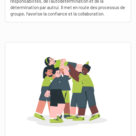
responsabilités, de l’autodétermination et de la
détermination par autrui. Il met en route des processus de
groupe, favorise la confiance et la collaboration.