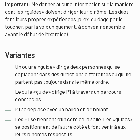
Important:
Ne donner aucune information sur la manière
dont les «guides» doivent diriger leur binôme. Les duos
font leurs propres expériences (p. ex. guidage par le
toucher, par la voix uniquement, à convenir ensemble
avant le début de l’exercice).
Variantes
Un ou une «guide» dirige deux personnes qui se
déplacent dans des directions différentes ou qui ne
partent pas toujours dans le même ordre.
Le ou la «guide» dirige P1 à travers un parcours
d’obstacles.
P1 se déplace avec un ballon en dribblant.
Les P1 se tiennent d’un côté de la salle. Les «guides»
se positionnent de l’autre côté et font venir à eux
leurs binômes respectifs.