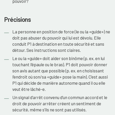
pouvoir?
Précisions
La personne en position de force (le ou la «guide») ne
doit pas abuser du pouvoir qui lui est dévolu. Elle
conduit P1 à destination en toute sécurité et sans
détour. Ses instructions sont claires.
Le ou la «guide» doit aider son binôme (p. ex. en lui
touchant l’épaule ou le bras). P1 doit pouvoir donner
son avis autant que possible (p. ex. en choisissant
l’endroit où son/sa «guide» pose la main). C’est aussi
P1 qui décide de manière autonome quand il ou elle
veut être lâché-e.
Un signal d’arrêt convenu d’un commun accord et le
droit de pouvoir arrêter créent un sentiment de
sécurité, même s’ils ne sont pas utilisés.