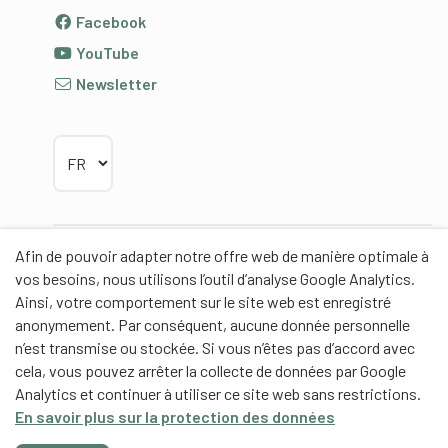
Facebook
YouTube
Newsletter
Choisir la langue
Afin de pouvoir adapter notre offre web de manière optimale à
Partenaires
vos besoins, nous utilisons l’outil d’analyse Google Analytics.
Ainsi, votre comportement sur le site web est enregistré
anonymement. Par conséquent, aucune donnée personnelle
n’est transmise ou stockée. Si vous n’êtes pas d’accord avec
cela, vous pouvez arrêter la collecte de données par Google
Partenaires de contenus
Analytics et continuer à utiliser ce site web sans restrictions.
En savoir plus sur la protection des données
Haute école fédérale de sport de Macolin HEFSM