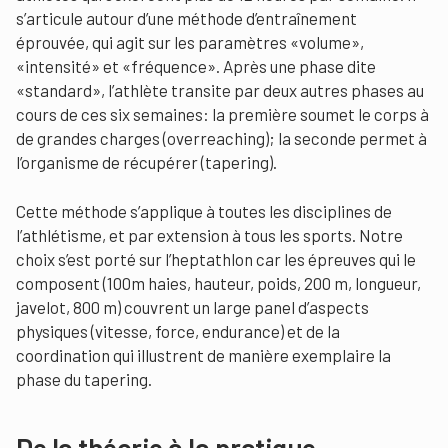
s’articule autour d’une méthode d’entraînement
éprouvée, qui agit sur les paramètres «volume»,
«intensité» et «fréquence». Après une phase dite
«standard», l’athlète transite par deux autres phases au
cours de ces six semaines: la première soumet le corps à
de grandes charges (overreaching); la seconde permet à
l’organisme de récupérer (tapering).
Cette méthode s’applique à toutes les disciplines de
l’athlétisme, et par extension à tous les sports. Notre
choix s’est porté sur l’heptathlon car les épreuves qui le
composent (100m haies, hauteur, poids, 200 m, longueur,
javelot, 800 m) couvrent un large panel d’aspects
physiques (vitesse, force, endurance) et de la
coordination qui illustrent de manière exemplaire la
phase du tapering.