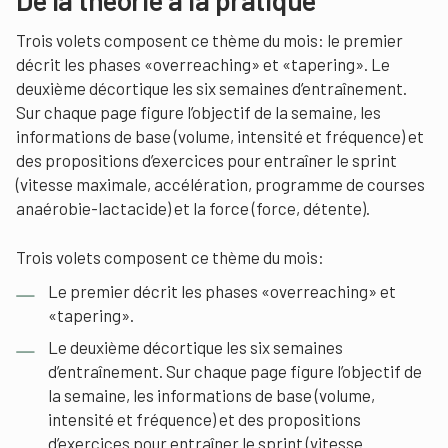
De la théorie à la pratique
Trois volets composent ce thème du mois: le premier
décrit les phases «overreaching» et «tapering». Le
deuxième décortique les six semaines d’entraînement.
Sur chaque page figure l’objectif de la semaine, les
informations de base (volume, intensité et fréquence) et
des propositions d’exercices pour entraîner le sprint
(vitesse maximale, accélération, programme de courses
anaérobie-lactacide) et la force (force, détente).
Trois volets composent ce thème du mois:
Le premier décrit les phases «overreaching» et
«tapering».
Le deuxième décortique les six semaines
d’entraînement. Sur chaque page figure l’objectif de
la semaine, les informations de base (volume,
intensité et fréquence) et des propositions
d’exercices pour entraîner le sprint (vitesse