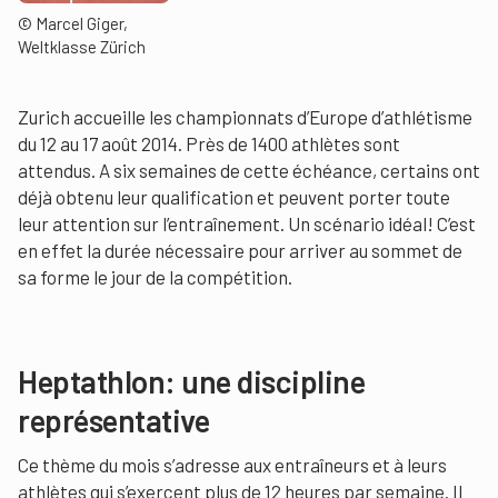
© Marcel Giger,
Weltklasse Zürich
Zurich accueille les championnats d’Europe d’athlétisme
du 12 au 17 août 2014. Près de 1400 athlètes sont
attendus. A six semaines de cette échéance, certains ont
déjà obtenu leur qualification et peuvent porter toute
leur attention sur l’entraînement. Un scénario idéal! C’est
en effet la durée nécessaire pour arriver au sommet de
sa forme le jour de la compétition.
Heptathlon: une discipline
représentative
Ce thème du mois s’adresse aux entraîneurs et à leurs
athlètes qui s’exercent plus de 12 heures par semaine. Il