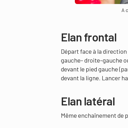
A c
Elan frontal
Départ face à la directio
gauche- droite-gauche ou l
devant le pied gauche (pa
devant la ligne. Lancer hau
Elan latéral
Même enchaînement de pa