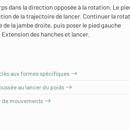
rps dans la direction opposée à la rotation. Le pie
ion de la trajectoire de lancer. Continuer la rota
 de la jambe droite, puis poser le pied gauche
. Extension des hanches et lancer.
clés aux formes spécifiques
oussée au lancer du poids
le de mouvements