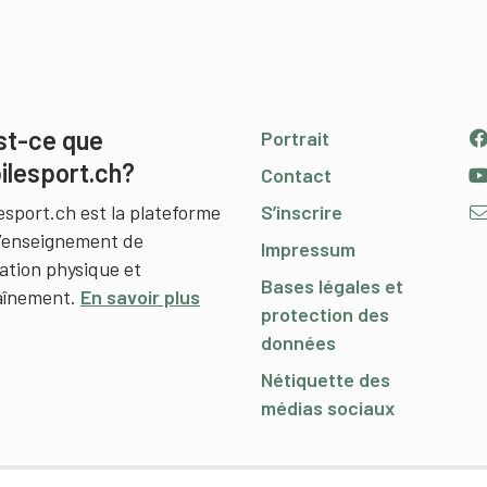
st-ce que
Portrait
ilesport.ch?
Contact
esport.ch est la plateforme
S’inscrire
l’enseignement de
Impressum
cation physique et
Bases légales et
raînement.
En savoir plus
protection des
données
Nétiquette des
médias sociaux