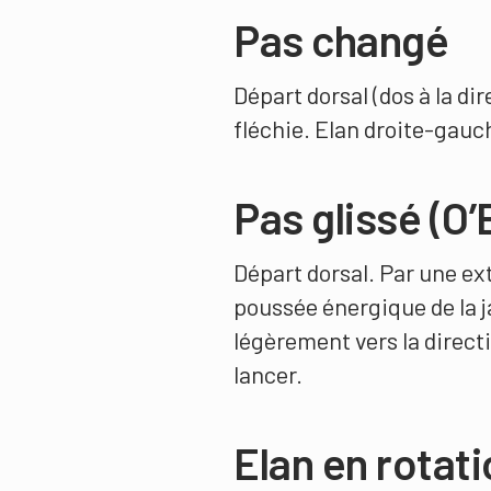
Pas changé
Départ dorsal (dos à la di
fléchie. Elan droite-gauc
Pas glissé (O’
Départ dorsal. Par une e
poussée énergique de la ja
légèrement vers la direct
lancer.
Elan en rotat