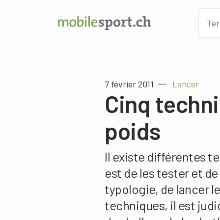
7 février 2011
Lancer
Cinq techni
poids
Il existe différentes t
est de les tester et de
typologie, de lancer le
techniques, il est jud