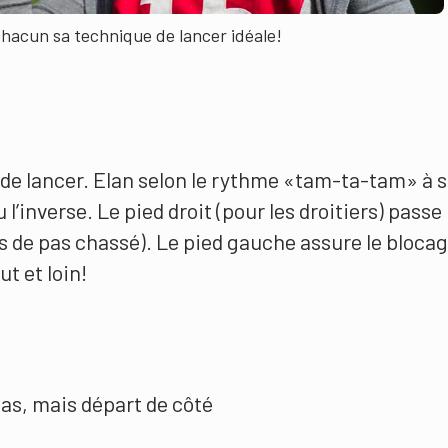
hacun sa technique de lancer idéale!
n de lancer. Elan selon le rythme «tam-ta-tam» à s
’inverse. Le pied droit (pour les droitiers) passe
s de pas chassé). Le pied gauche assure le bloca
t et loin!
s, mais départ de côté