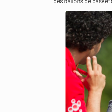
des ballons de basketb