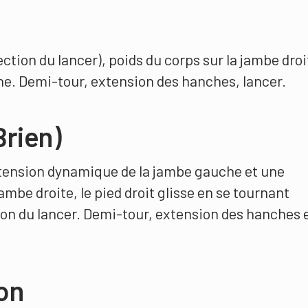
rection du lancer), poids du corps sur la jambe droi
he. Demi-tour, extension des hanches, lancer.
Brien)
xtension dynamique de la jambe gauche et une
mbe droite, le pied droit glisse en se tournant
ion du lancer. Demi-tour, extension des hanches 
ion