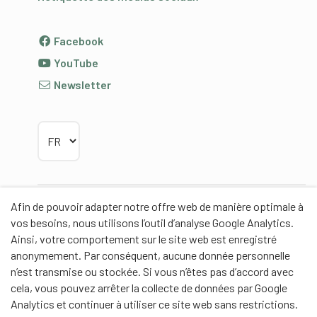
Facebook
YouTube
Newsletter
Choisir la langue
Afin de pouvoir adapter notre offre web de manière optimale à
Partenaires
vos besoins, nous utilisons l’outil d’analyse Google Analytics.
Ainsi, votre comportement sur le site web est enregistré
anonymement. Par conséquent, aucune donnée personnelle
n’est transmise ou stockée. Si vous n’êtes pas d’accord avec
cela, vous pouvez arrêter la collecte de données par Google
Partenaires de contenus
Analytics et continuer à utiliser ce site web sans restrictions.