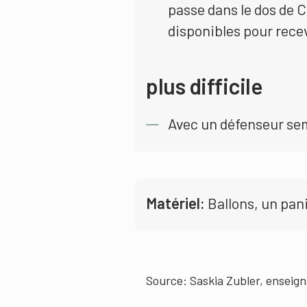
passe dans le dos de C 
disponibles pour recev
plus difficile
Avec un défenseur semi
Matériel:
Ballons, un pan
Source: Saskia Zubler, enseign