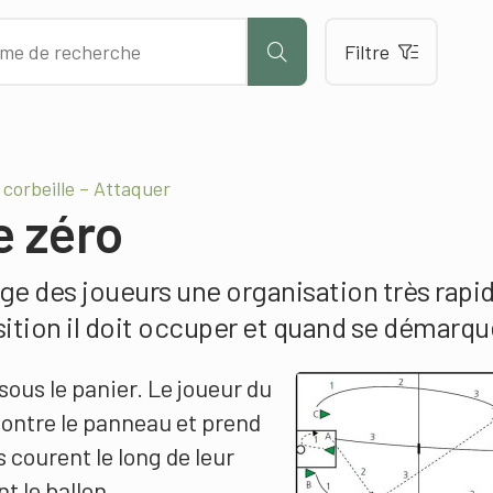
Filtre
a corbeille – Attaquer
e zéro
ge des joueurs une organisation très rapid
sition il doit occuper et quand se démarqu
sous le panier. Le joueur du
 contre le panneau et prend
 courent le long de leur
t le ballon.