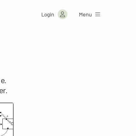
Login
Menu
e.
er.