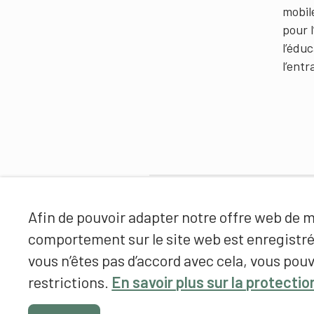
mobil
pour 
l’édu
l’ent
Partenaires
Afin de pouvoir adapter notre offre web de ma
comportement sur le site web est enregistr
vous n’êtes pas d’accord avec cela, vous pouv
restrictions.
En savoir plus sur la protecti