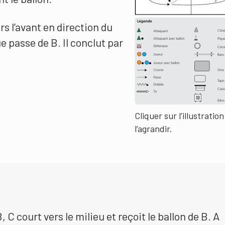
ers l’avant en direction du
e passe de B. Il conclut par
Cliquer sur l’illustratio
l’agrandir.
, C court vers le milieu et reçoit le ballon de B. A