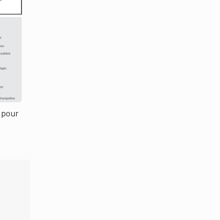
n pour