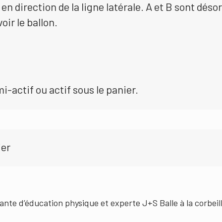
en direction de la ligne latérale. A et B sont dés
oir le ballon.
-actif ou actif sous le panier.
ier
ante d’éducation physique et experte J+S Balle à la corbeil