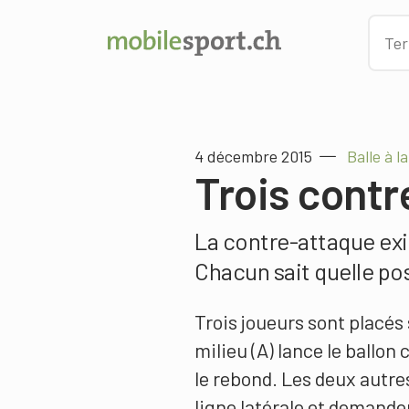
4 décembre 2015
Balle à l
Trois contr
La contre-attaque exi
Chacun sait quelle po
Trois joueurs sont placés 
milieu (A) lance le ballon
le rebond. Les deux autres
ligne latérale et demanden