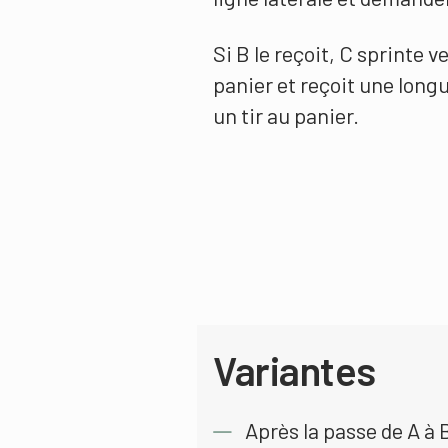
Si B le reçoit, C sprinte v
panier et reçoit une longu
un tir au panier.
Variantes
Après la passe de A à B