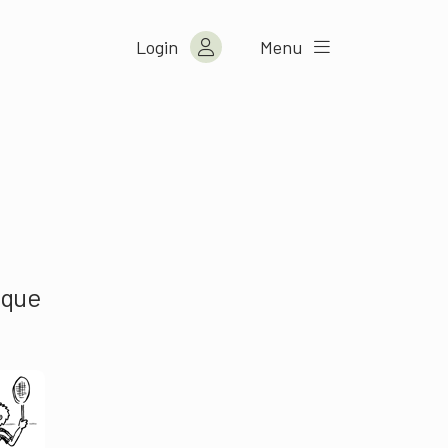
Login
Menu
 que