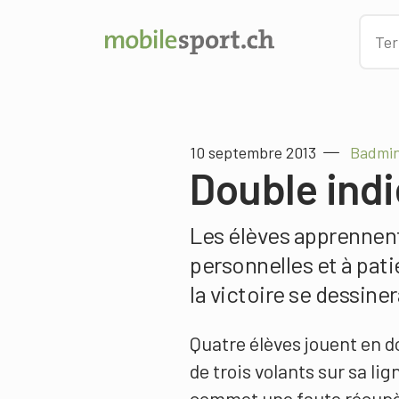
10 septembre 2013
Badmin
Double ind
Les élèves apprennent
personnelles et à patie
la victoire se dessiner
Quatre élèves jouent en 
de trois volants sur sa lig
commet une faute récupère