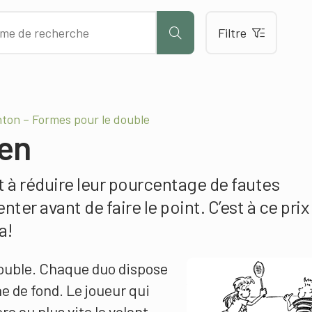
Filtre
ton – Formes pour le double
ien
 à réduire leur pourcentage de fautes
nter avant de faire le point. C’est à ce prix
a!
double. Chaque duo dispose
ne de fond. Le joueur qui
 au plus vite le volant