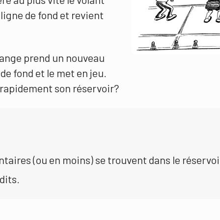
 ligne de fond et revient
change prend un nouveau
de fond et le met en jeu.
s rapidement son réservoir?
aires (ou en moins) se trouvent dans le réservoi
dits.