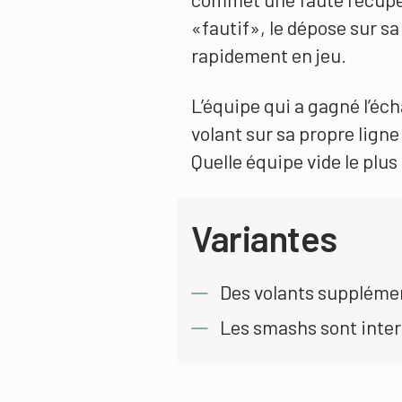
«fautif», le dépose sur sa
rapidement en jeu.
L’équipe qui a gagné l’é
volant sur sa propre ligne 
Quelle équipe vide le plu
Variantes
Des volants supplément
Les smashs sont inter