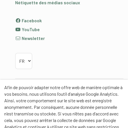
Nétiquette des médias sociaux
Facebook
YouTube
Newsletter
Choisir la langue
Afin de pouvoir adapter notre offre web de manière optimale à
Partenaires
vos besoins, nous utilisons l’outil d’analyse Google Analytics.
Ainsi, votre comportement sur le site web est enregistré
anonymement. Par conséquent, aucune donnée personnelle
n’est transmise ou stockée. Si vous n’êtes pas d’accord avec
cela, vous pouvez arrêter la collecte de données par Google
Partenaires de contenus
Analytics et continuer à utiliser ce site web sans restrictions.