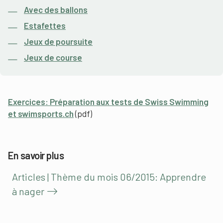
Avec des ballons
Estafettes
Jeux de poursuite
Jeux de course
Exercices: Préparation aux tests de Swiss Swimming
et swimsports.ch
(pdf)
En savoir plus
Articles | Thème du mois 06/2015: Apprendre
à nager