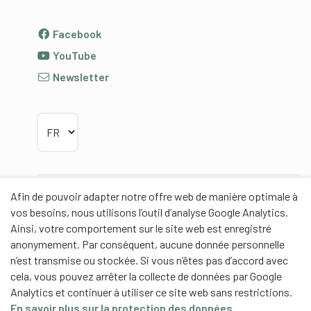
Facebook
YouTube
Newsletter
Choisir la langue
Afin de pouvoir adapter notre offre web de manière optimale à
Partenaires
vos besoins, nous utilisons l’outil d’analyse Google Analytics.
Ainsi, votre comportement sur le site web est enregistré
anonymement. Par conséquent, aucune donnée personnelle
n’est transmise ou stockée. Si vous n’êtes pas d’accord avec
cela, vous pouvez arrêter la collecte de données par Google
Partenaires de contenus
Analytics et continuer à utiliser ce site web sans restrictions.
En savoir plus sur la protection des données