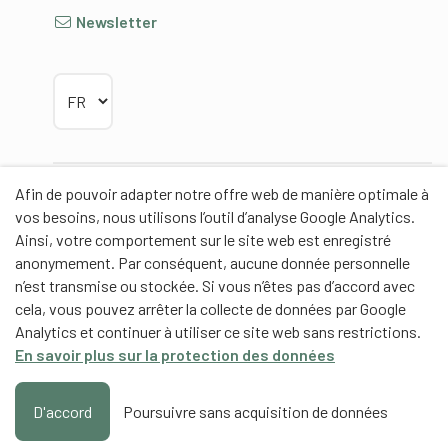
Newsletter
Choisir la langue
Afin de pouvoir adapter notre offre web de manière optimale à
Partenaires
vos besoins, nous utilisons l’outil d’analyse Google Analytics.
Ainsi, votre comportement sur le site web est enregistré
anonymement. Par conséquent, aucune donnée personnelle
n’est transmise ou stockée. Si vous n’êtes pas d’accord avec
cela, vous pouvez arrêter la collecte de données par Google
Partenaires de contenus
Analytics et continuer à utiliser ce site web sans restrictions.
En savoir plus sur la protection des données
Haute école fédérale de sport de Macolin HEFSM
Formation des entraîneurs Suisse
D'accord
Poursuivre sans acquisition de données