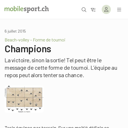
6 juillet 2015
Beach-volley – Forme de tournoi
Champions
La victoire, sinon la sortie! Tel peut être le
message de cette forme de tournoi. L’équipe au
repos peut alors tenter sa chance.
Trois équipes par terrain. Sur une moitié définie se