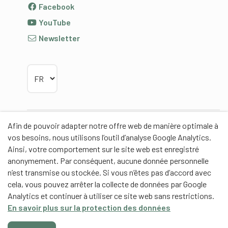
Facebook
YouTube
Newsletter
Choisir la langue
Afin de pouvoir adapter notre offre web de manière optimale à
Partenaires
vos besoins, nous utilisons l’outil d’analyse Google Analytics.
Ainsi, votre comportement sur le site web est enregistré
anonymement. Par conséquent, aucune donnée personnelle
n’est transmise ou stockée. Si vous n’êtes pas d’accord avec
cela, vous pouvez arrêter la collecte de données par Google
Partenaires de contenus
Analytics et continuer à utiliser ce site web sans restrictions.
En savoir plus sur la protection des données
Haute école fédérale de sport de Macolin HEFSM