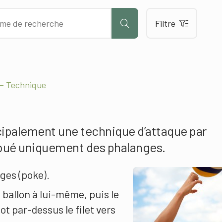
Filtre
 – Technique
cipalement une technique d’attaque par
t joué uniquement des phalanges.
ges (poke).
e ballon à lui-même, puis le
t par-dessus le filet vers