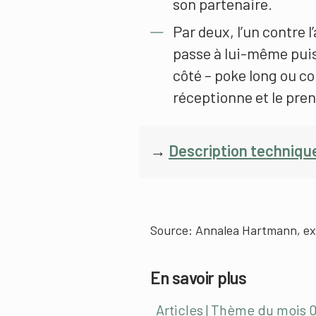
son partenaire.
Par deux, l’un contre l
passe à lui-même puis 
côté – poke long ou cou
réceptionne et le pre
→
Description techniqu
Source: Annalea Hartmann, exp
En savoir plus
Articles | Thème du mois 