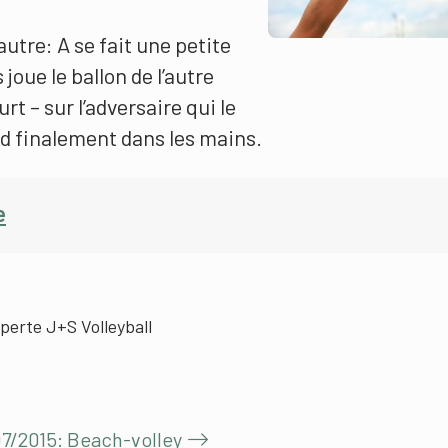
’autre: A se fait une petite
joue le ballon de l’autre
rt – sur l’adversaire qui le
nd finalement dans les mains.
e
erte J+S Volleyball
07/2015: Beach-volley