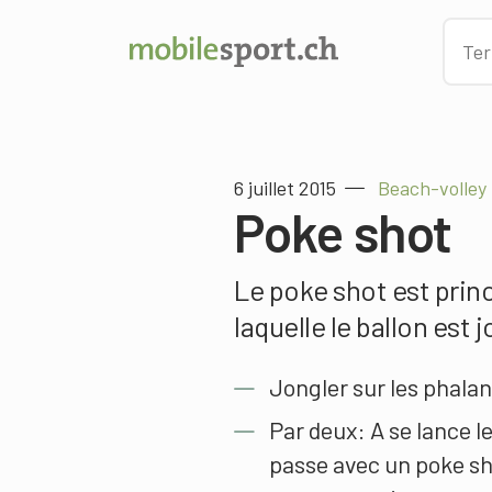
6 juillet 2015
Beach-volley
Poke shot
Le poke shot est prin
laquelle le ballon es
Jongler sur les phalan
Par deux: A se lance l
passe avec un poke sho