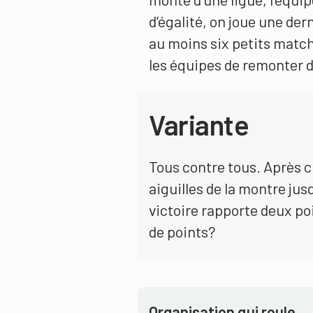
d’égalité, on joue une der
au moins six petits matc
les équipes de remonter de
Variante
Tous contre tous. Après 
aiguilles de la montre jusq
victoire rapporte deux poi
de points?
Organisation qui roule