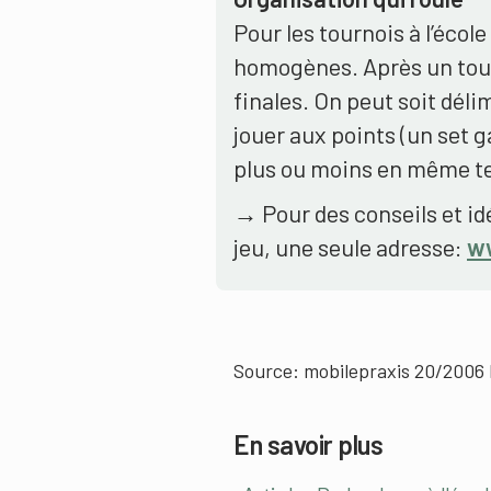
Pour les tournois à l’écol
homogènes. Après un tour 
finales. On peut soit déli
jouer aux points (un set 
plus ou moins en même t
→ Pour des conseils et id
jeu, une seule adresse:
w
Source: mobilepraxis 20/2006 
En savoir plus