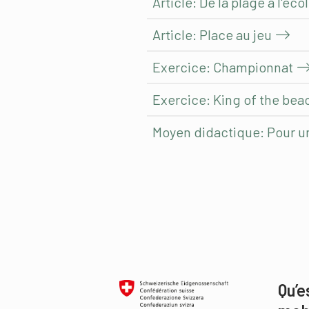
Article: De la plage à l'éco
Article: Place au jeu
Exercice: Championnat
Exercice: King of the bea
Moyen didactique: Pour u
Qu’e