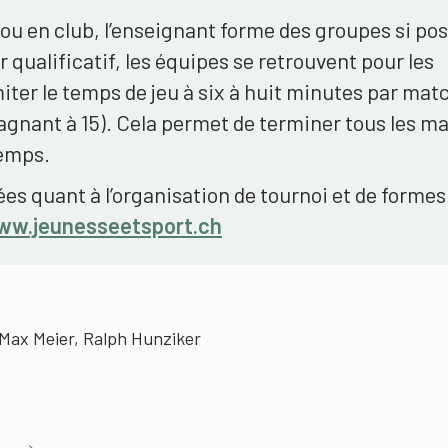
e ou en club, l’enseignant forme des groupes si pos
qualificatif, les équipes se retrouvent pour les
miter le temps de jeu à six à huit minutes par mat
gagnant à 15). Cela permet de terminer tous les m
emps.
ées quant à l’organisation de tournoi et de formes
ww.jeunesseetsport.ch
Max Meier, Ralph Hunziker