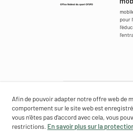
mob
mobil
pour 
l’édu
l’ent
Partenaires
Afin de pouvoir adapter notre offre web de ma
comportement sur le site web est enregistr
vous n’êtes pas d’accord avec cela, vous pouv
restrictions.
En savoir plus sur la protecti