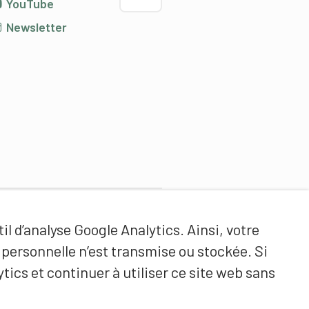
YouTube
Newsletter
Partenaires de contenus
il d’analyse Google Analytics. Ainsi, votre
Haute école fédérale de sport
ersonnelle n’est transmise ou stockée. Si
de Macolin HEFSM
tics et continuer à utiliser ce site web sans
Formation des entraîneurs
Suisse