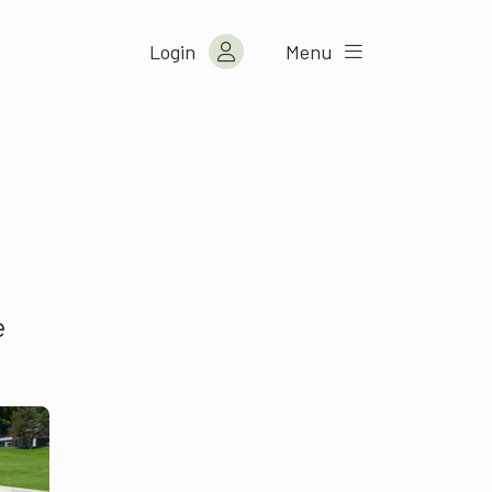
Login
Menu
e