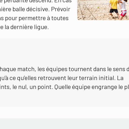
nière balle décisive. Prévoir
hs pour permettre à toutes
 la dernière ligue.
chaque match, les équipes tournent dans le sens 
u’à ce qu’elles retrouvent leur terrain initial. La
nts, le nul, un point. Quelle équipe engrange le p