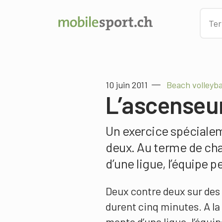
10 juin 2011
Beach volleyba
L’ascenseu
Un exercice spécialem
deux. Au terme de ch
d’une ligue, l’équipe 
Deux contre deux sur des 
durent cinq minutes. A la
monte d’une ligue, l’équi