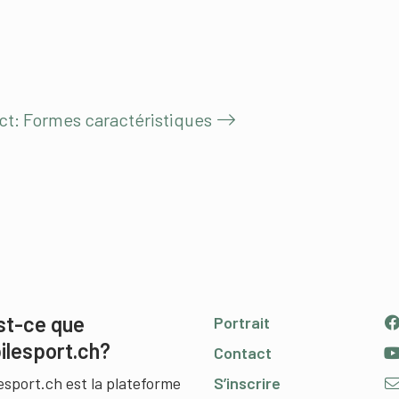
act: Formes caractéristiques
st-ce que
Portrait
ilesport.ch?
Contact
esport.ch est la plateforme
S’inscrire