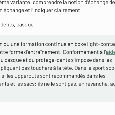
ième variante: comprendre la notion d’échange de
’un échange et l’indiquer clairement.
-dents, casque
n ou une formation continue en boxe light-conta
tte forme d’entraînement. Conformément à l‘
aid
 du casque et du protège-dents s’impose dans les
liquant des touchers à la tête. Dans le sport sco
, si les uppercuts sont recommandés dans les
nts et les sacs; ils ne le sont pas, en revanche, a