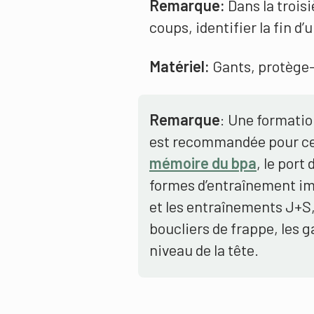
Remarque:
Dans la trois
coups, identifier la fin d
Matériel:
Gants, protège
Remarque
: Une formatio
est recommandée pour ce
mémoire du bpa
, le port
formes d’entraînement imp
et les entraînements J+S
boucliers de frappe, les ga
niveau de la tête.