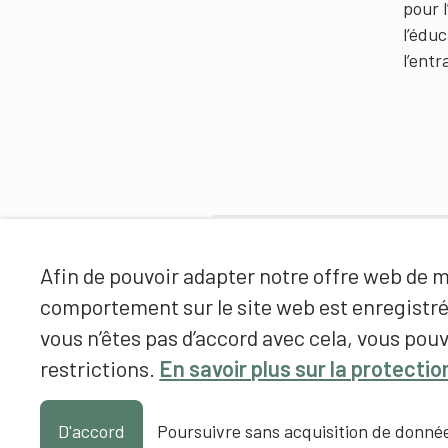
pour 
l’édu
l’ent
Partenaires
Afin de pouvoir adapter notre offre web de ma
comportement sur le site web est enregistr
vous n’êtes pas d’accord avec cela, vous pouv
restrictions.
En savoir plus sur la protecti
D'accord
Poursuivre sans acquisition de donné