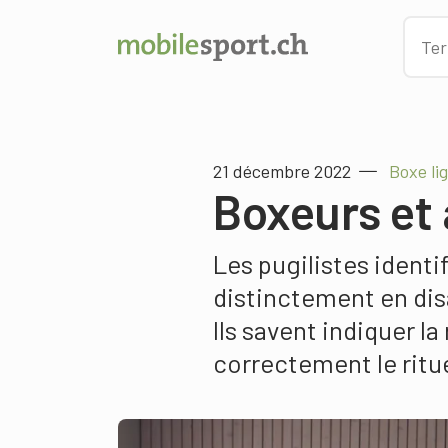
21 décembre 2022
Boxe li
Boxeurs et 
Les pugilistes identi
distinctement en dis
Ils savent indiquer l
correctement le rituel