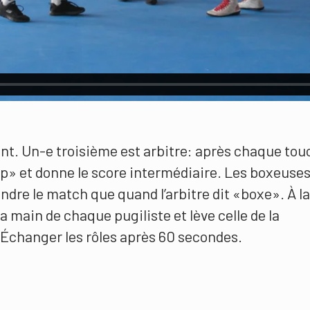
ent. Un-e troisième est arbitre: après chaque to
stop» et donne le score intermédiaire. Les boxeuses
dre le match que quand l’arbitre dit «boxe». À la
la main de chaque pugiliste et lève celle de la
Échanger les rôles après 60 secondes.