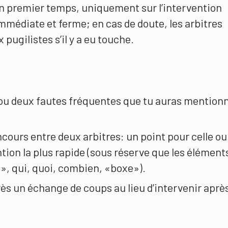
n premier temps, uniquement sur l’intervention
immédiate et ferme; en cas de doute, les arbitres
ugilistes s’il y a eu touche.
ou deux fautes fréquentes que tu auras mention
cours entre deux arbitres: un point pour celle ou
ention la plus rapide (sous réserve que les élément
», qui, quoi, combien, «boxe»).
rès un échange de coups au lieu d’intervenir aprè