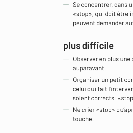
Se concentrer, dans u
«stop», qui doit être 
peuvent demander aux p
plus difficile
Observer en plus une 
auparavant.
Organiser un petit con
celui qui fait l’interv
soient corrects: «stop
Ne crier «stop» qu’ap
touche.