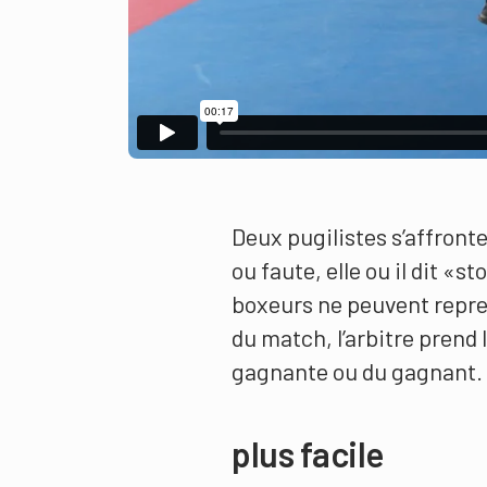
Deux pugilistes s’affront
ou faute, elle ou il dit «
boxeurs ne peuvent repren
du match, l’arbitre prend 
gagnante ou du gagnant. 
plus facile