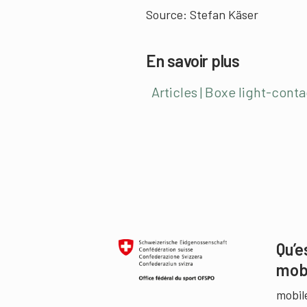
Source: Stefan Käser
En savoir plus
Articles | Boxe light-cont
Qu’e
mob
mobil