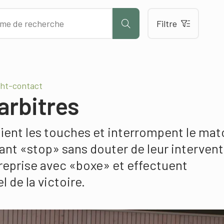
Filtre
ght-contact
arbitres
fient les touches et interrompent le mat
ant «stop» sans douter de leur intervent
a reprise avec «boxe» et effectuent
 de la victoire.