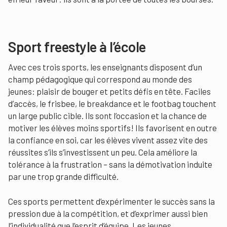
Sport freestyle à l’école
Avec ces trois sports, les enseignants disposent d’un
champ pédagogique qui correspond au monde des
jeunes: plaisir de bouger et petits défis en tête. Faciles
d’accès, le frisbee, le breakdance et le footbag touchent
un large public cible. Ils sont l’occasion et la chance de
motiver les élèves moins sportifs! Ils favorisent en outre
la confiance en soi, car les élèves vivent assez vite des
réussites s’ils s’investissent un peu. Cela améliore la
tolérance à la frustration – sans la démotivation induite
par une trop grande difficulté.
Ces sports permettent d’expérimenter le succès sans la
pression due à la compétition, et d’exprimer aussi bien
l’individualité que l’esprit d’équipe. Les jeunes