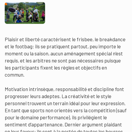
Plaisir et liberté caractérisent le frisbee, le breakdance
et le footbag: ils se pratiquent partout, peu importe le
moment ou la saison, aucun aménagement spécial n’est
requis, et les arbitres ne sont pas nécessaires puisque
les participants fixent les règles et objectifs en
commun.
Motivation intrinsèque, responsabilité et discipline font
progresser leurs adeptes. La créativité et le style
personnel trouvent un terrain idéal pour leur expression.
En tant que sports non orientés vers la compétition (sauf
pour le domaine performance), ils privilégient le
sentiment d’appartenance. Dernier argument plaidant
en leur faveur: ils sont à la portée de toutes les bourses.