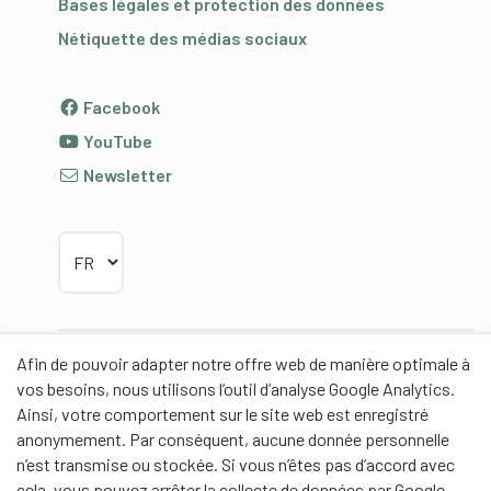
Bases légales et protection des données
Nétiquette des médias sociaux
Facebook
YouTube
Newsletter
Choisir la langue
Afin de pouvoir adapter notre offre web de manière optimale à
Partenaires
vos besoins, nous utilisons l’outil d’analyse Google Analytics.
Ainsi, votre comportement sur le site web est enregistré
anonymement. Par conséquent, aucune donnée personnelle
n’est transmise ou stockée. Si vous n’êtes pas d’accord avec
cela, vous pouvez arrêter la collecte de données par Google