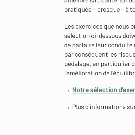
pratiquée – presque – à t
Les exercices que nous p
sélection ci-dessous doi
de parfaire leur conduite 
par conséquent les risque
pédalage, en particulier d
l’amélioration de l’équilibr
→
Notre sélection d’exe
→ Plus d’informations sur