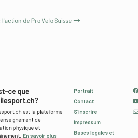
: l'action de Pro Velo Suisse
st-ce que
Portrait
ilesport.ch?
Contact
esport.ch est la plateforme
S’inscrire
l’enseignement de
Impressum
cation physique et
Bases légales et
raînement.
En savoir plus