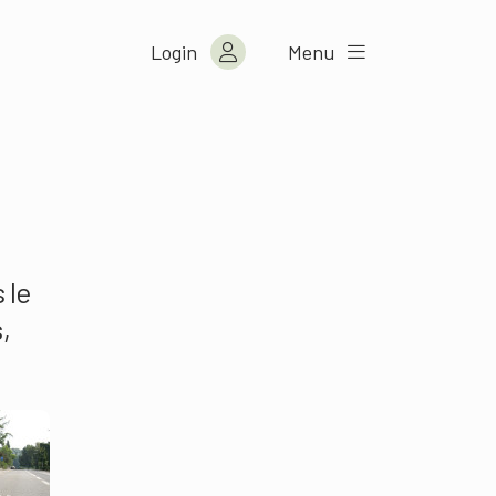
Login
Menu
 le
,