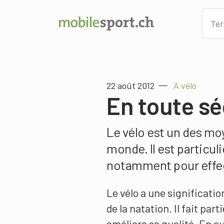
22 août 2012
A vélo
En toute séc
Le vélo est un des mo
monde. Il est particul
notamment pour effect
Le vélo a une significatio
de la natation. Il fait part
améliore sa qualité. En ou