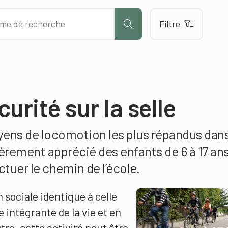
Filtre
urité sur la selle
yens de locomotion les plus répandus dans
ièrement apprécié des enfants de 6 à 17 ans
uer le chemin de l’école.
n sociale identique à celle
ie intégrante de la vie et en
tre, cette activité peut être