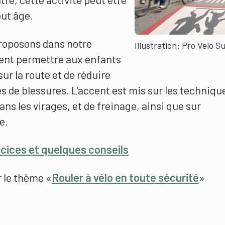
out âge.
roposons dans notre
Illustration: Pro Velo S
vent permettre aux enfants
sur la route et de réduire
s de blessures. L’accent est mis sur les techniqu
ans les virages, et de freinage, ainsi que sur
e.
rcices et quelques conseils
 le thème «
Rouler à vélo en toute sécurité
»