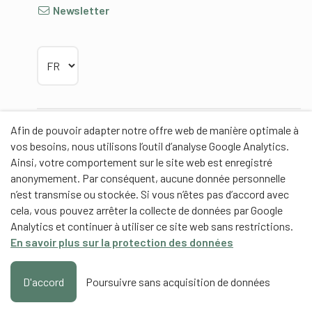
Newsletter
Choisir la langue
Afin de pouvoir adapter notre offre web de manière optimale à
Partenaires
vos besoins, nous utilisons l’outil d’analyse Google Analytics.
Ainsi, votre comportement sur le site web est enregistré
anonymement. Par conséquent, aucune donnée personnelle
n’est transmise ou stockée. Si vous n’êtes pas d’accord avec
cela, vous pouvez arrêter la collecte de données par Google
Partenaires de contenus
Analytics et continuer à utiliser ce site web sans restrictions.
En savoir plus sur la protection des données
Haute école fédérale de sport de Macolin HEFSM
Formation des entraîneurs Suisse
D'accord
Poursuivre sans acquisition de données