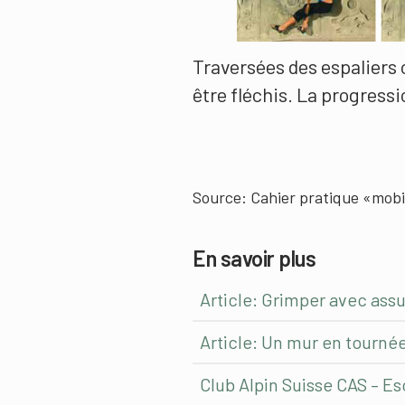
Traversées des espaliers o
être fléchis. La progressi
Source: Cahier pratique «mobi
En savoir plus
Article: Grimper avec ass
Article: Un mur en tourné
Club Alpin Suisse CAS – Esc