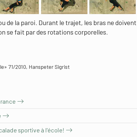
u de la paroi. Durant le trajet, les bras ne doivent
on se fait par des rotations corporelles.
le» 71/2010, Hanspeter Sigrist
urance
e
alade sportive à l'école!