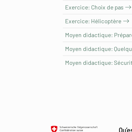
Exercice: Choix de pas
Exercice: Hélicoptère
Moyen didactique: Prépar
Moyen didactique: Quelque
Moyen didactique: Sécuri
Qu’e