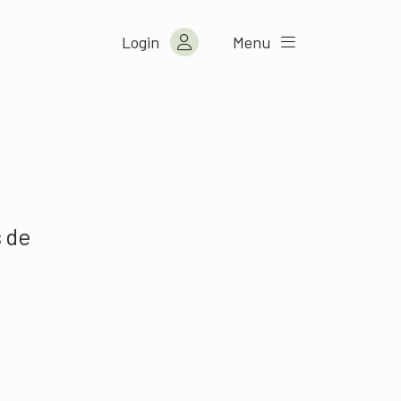
Login
Menu
s de