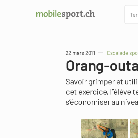
22 mars 2011
Escalade spo
Orang-out
Savoir grimper et util
cet exercice, l’’élève 
s’économiser au niv