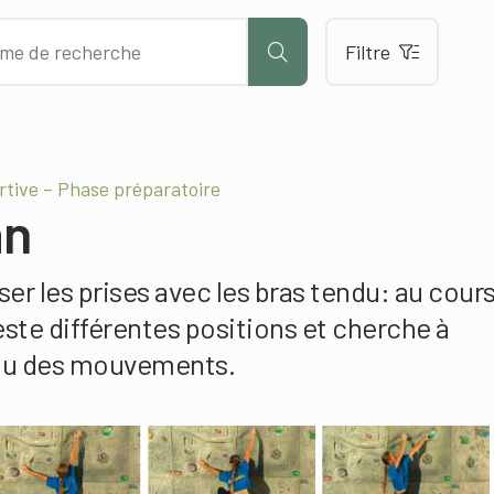
Filtre
rtive – Phase préparatoire
an
iser les prises avec les bras tendu: au cour
teste différentes positions et cherche à
eau des mouvements.