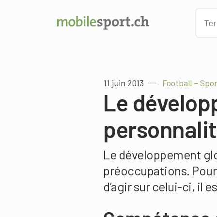
11 juin 2013
Football – Spo
Le dévelop
personnali
Le développement glob
préoccupations. Pour 
d’agir sur celui-ci, il