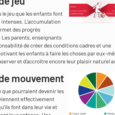
e jeu
le jeu que les enfants font
s intenses. L’accumulation
ermet des progrès
. Les parents, enseignants
onsabilité de créer des conditions cadres et une
tivant les enfants à faire les choses par eux-m
server et d’accroître encore leur plaisir naturel a
de mouvement
 que pourraient devenir les
eviennent effectivement
ils font dans leur vie et
rant leur enfance. Une