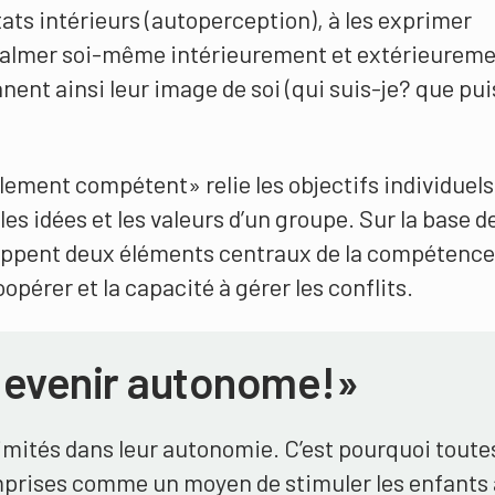
tats intérieurs (autoperception), à les exprimer
 calmer soi-même intérieurement et extérieurem
nnent ainsi leur image de soi (qui suis-je? que pui
ment compétent» relie les objectifs individuels
les idées et les valeurs d’un groupe. Sur la base de
ppent deux éléments centraux de la compétence
oopérer et la capacité à gérer les conflits.
devenir autonome!»
imités dans leur autonomie. C’est pourquoi toutes
prises comme un moyen de stimuler les enfants 