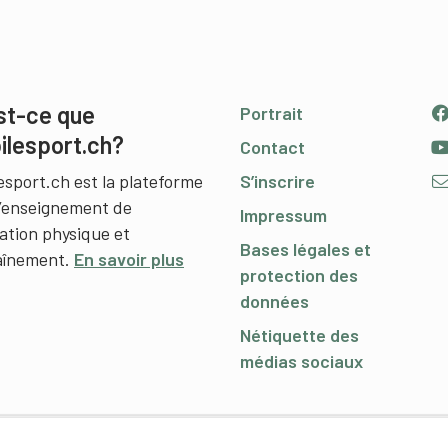
st-ce que
Portrait
ilesport.ch?
Contact
esport.ch est la plateforme
S’inscrire
l’enseignement de
Impressum
cation physique et
Bases légales et
raînement.
En savoir plus
protection des
données
Nétiquette des
médias sociaux