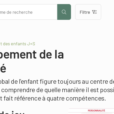
Filtre
rt des enfants J+S
pement de la
té
al de l’enfant figure toujours au centre d
comprendre de quelle manière il est poss
 est fait référence à quatre compétences.