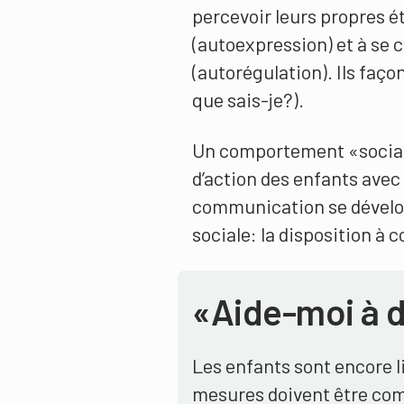
percevoir leurs propres é
(autoexpression) et à se
(autorégulation). Ils faço
que sais-je?).
Un comportement «sociale
d’action des enfants avec 
communication se dévelo
sociale: la disposition à c
«Aide-moi à 
Les enfants sont encore l
mesures doivent être com