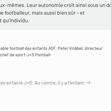
eux-mêmes. Leur autonomie croît ainsi sous un d
e footballeur, mais aussi bien sûr – et
t qu’individu.
ble football des enfants ASF, Peter Knäbel, directeur
chef de sport J+S Football
des enfants J+S: Au centre, il y a l'enfant