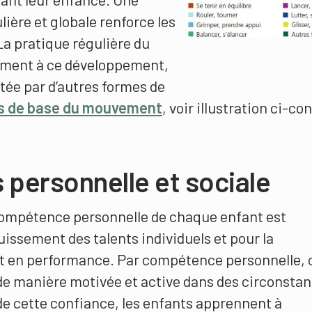
ière et globale renforce les
La pratique régulière du
ement à ce développement,
étée par d’autres formes de
s de base du mouvement
, voir illustration ci-con
personnelle et sociale
ompétence personnelle de chaque enfant est
issement des talents individuels et pour la
nt en performance. Par compétence personnelle, 
 de manière motivée et active dans des circonsta
 de cette confiance, les enfants apprennent à