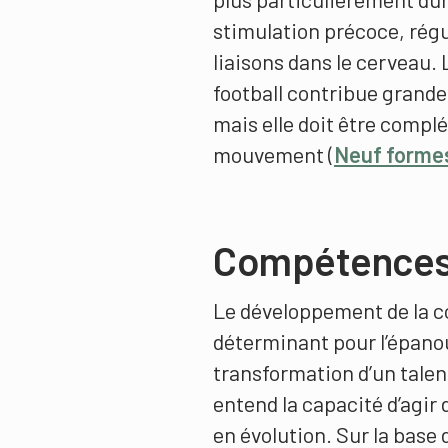
stimulation précoce, régul
liaisons dans le cerveau. 
football contribue grand
mais elle doit être compl
mouvement (
Neuf forme
Compétences 
Le développement de la c
déterminant pour l’épanou
transformation d’un tale
entend la capacité d’agir
en évolution. Sur la base