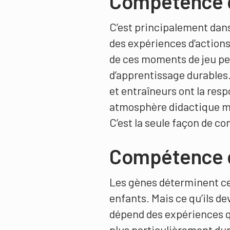
Compétence d
C’est principalement dans 
des expériences d’action
de ces moments de jeu p
d’apprentissage durables
et entraîneurs ont la resp
atmosphère didactique mo
C’est la seule façon de con
Compétence 
Les gènes déterminent ce
enfants. Mais ce qu’ils d
dépend des expériences qu’
plus particulièrement du