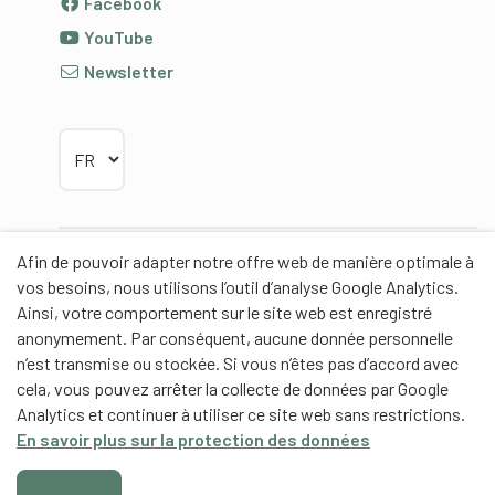
Facebook
YouTube
Newsletter
Choisir la langue
Afin de pouvoir adapter notre offre web de manière optimale à
Partenaires
vos besoins, nous utilisons l’outil d’analyse Google Analytics.
Ainsi, votre comportement sur le site web est enregistré
anonymement. Par conséquent, aucune donnée personnelle
n’est transmise ou stockée. Si vous n’êtes pas d’accord avec
cela, vous pouvez arrêter la collecte de données par Google
Partenaires de contenus
Analytics et continuer à utiliser ce site web sans restrictions.
En savoir plus sur la protection des données
Haute école fédérale de sport de Macolin HEFSM
Formation des entraîneurs Suisse