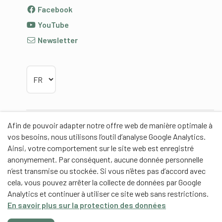
Facebook
YouTube
Newsletter
Choisir la langue
Afin de pouvoir adapter notre offre web de manière optimale à
Partenaires
vos besoins, nous utilisons l’outil d’analyse Google Analytics.
Ainsi, votre comportement sur le site web est enregistré
anonymement. Par conséquent, aucune donnée personnelle
n’est transmise ou stockée. Si vous n’êtes pas d’accord avec
cela, vous pouvez arrêter la collecte de données par Google
Partenaires de contenus
Analytics et continuer à utiliser ce site web sans restrictions.
En savoir plus sur la protection des données
Haute école fédérale de sport de Macolin HEFSM