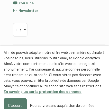
YouTube
Newsletter
Choisir la langue
Afin de pouvoir adapter notre offre web de manière optimale à
Partenaires
vos besoins, nous utilisons l’outil d’analyse Google Analytics.
Ainsi, votre comportement sur le site web est enregistré
anonymement. Par conséquent, aucune donnée personnelle
n’est transmise ou stockée. Si vous n’êtes pas d’accord avec
cela, vous pouvez arrêter la collecte de données par Google
Partenaires de contenus
Analytics et continuer à utiliser ce site web sans restrictions.
En savoir plus sur la protection des données
Haute école fédérale de sport de Macolin HEFSM
Formation des entraîneurs Suisse
D'accord
Poursuivre sans acquisition de données