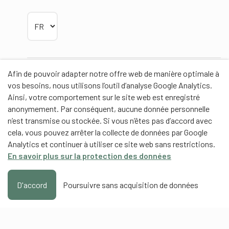
Choisir la langue
Afin de pouvoir adapter notre offre web de manière optimale à
Partenaires
vos besoins, nous utilisons l’outil d’analyse Google Analytics.
Ainsi, votre comportement sur le site web est enregistré
anonymement. Par conséquent, aucune donnée personnelle
n’est transmise ou stockée. Si vous n’êtes pas d’accord avec
cela, vous pouvez arrêter la collecte de données par Google
Partenaires de contenus
Analytics et continuer à utiliser ce site web sans restrictions.
En savoir plus sur la protection des données
Haute école fédérale de sport de Macolin HEFSM
Formation des entraîneurs Suisse
D'accord
Poursuivre sans acquisition de données