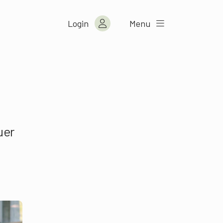
Login
Menu
uer