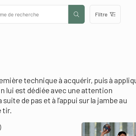
Filtre
première technique à acquérir, puis à appliq
on lui est dédiée avec une attention
a suite de pas et à l’appui sur la jambe au
tir.
)