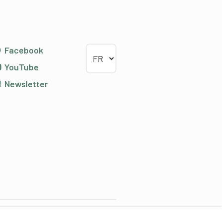
Choisir la langue
Facebook
YouTube
Newsletter
Partenaires de contenus