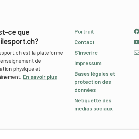
st-ce que
Portrait
ilesport.ch?
Contact
esport.ch est la plateforme
S’inscrire
l’enseignement de
Impressum
cation physique et
Bases légales et
raînement.
En savoir plus
protection des
données
Nétiquette des
médias sociaux