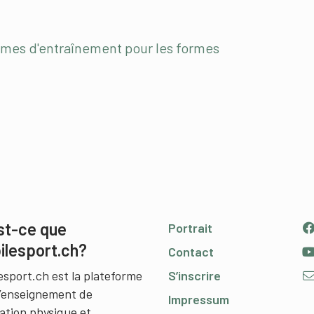
ormes d'entraînement pour les formes
st-ce que
Portrait
ilesport.ch?
Contact
esport.ch est la plateforme
S’inscrire
l’enseignement de
Impressum
cation physique et