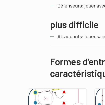
Défenseurs: jouer ave
plus difficile
Attaquants: jouer sans
Formes d’ent
caractéristiq