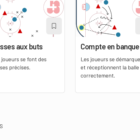
sses aux buts
Compte en banque
 joueurs se font des
Les joueurs se démarqu
ses précises.
et réceptionnent la balle
correctement.
HS