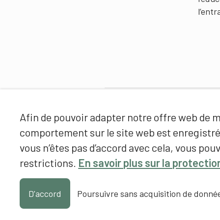
l’ent
Partenaires
Afin de pouvoir adapter notre offre web de ma
comportement sur le site web est enregistr
vous n’êtes pas d’accord avec cela, vous pouv
restrictions.
En savoir plus sur la protecti
D'accord
Poursuivre sans acquisition de donné