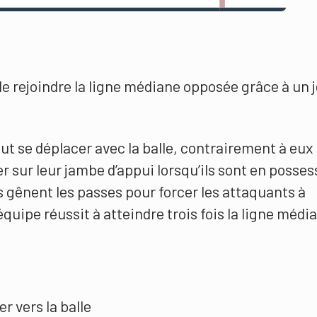
e rejoindre la ligne médiane opposée grâce à un 
eut se déplacer avec la balle, contrairement à eux
ter sur leur jambe d’appui lorsqu’ils sont en posses
s gênent les passes pour forcer les attaquants à
équipe réussit à atteindre trois fois la ligne médi
r vers la balle