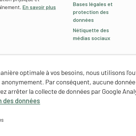
Bases légales et
raînement.
En savoir plus
protection des
données
Nétiquette des
médias sociaux
nière optimale à vos besoins, nous utilisons l’out
é anonymement. Par conséquent, aucune donnée p
ez arrêter la collecte de données par Google Analy
on des données
es