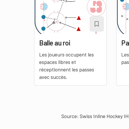
Balle au roi
Pa
Les joueurs occupent les
Les
espaces libres et
pas
réceptionnent les passes
avec succès.
Source: Swiss Inline Hockey I