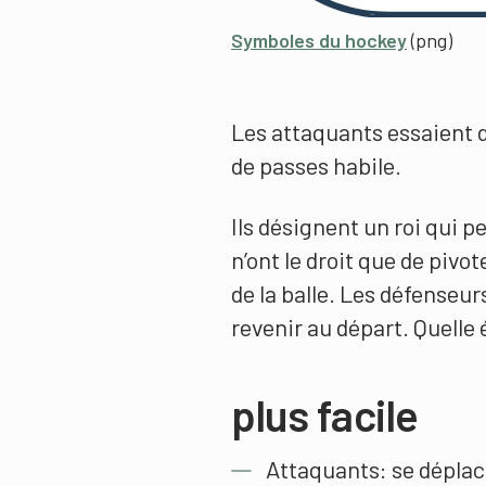
Symboles du hockey
(png)
Les attaquants essaient d
de passes habile.
Ils désignent un roi qui p
n’ont le droit que de pivo
de la balle. Les défenseur
revenir au départ. Quelle 
plus facile
Attaquants: se déplace