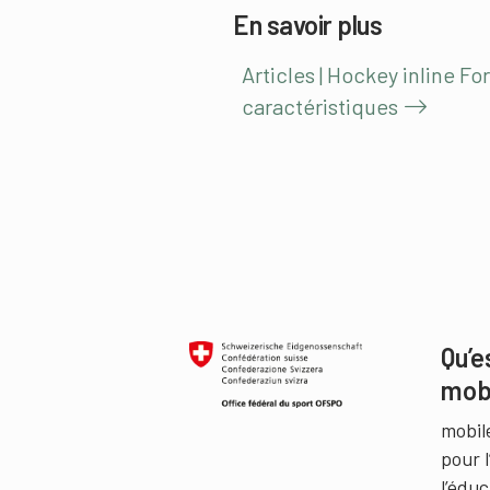
En savoir plus
Articles | Hockey inline F
caractéristiques
Qu’e
mob
mobil
pour 
l’édu