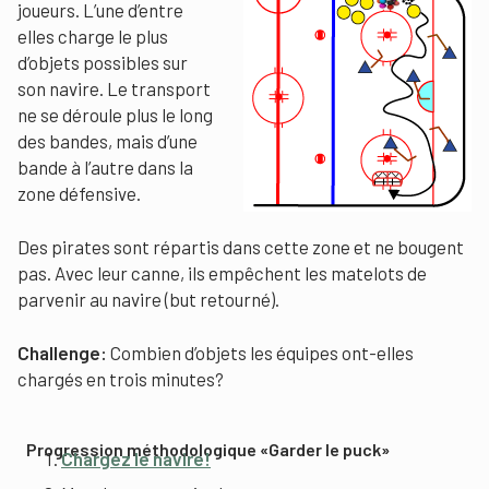
joueurs. L’une d’entre
elles charge le plus
d’objets possibles sur
son navire. Le transport
ne se déroule plus le long
des bandes, mais d’une
bande à l’autre dans la
zone défensive.
Des pirates sont répartis dans cette zone et ne bougent
pas. Avec leur canne, ils empêchent les matelots de
parvenir au navire (but retourné).
Challenge:
Combien d’objets les équipes ont-elles
chargés en trois minutes?
Progression méthodologique «Garder le puck»
Chargez le navire!