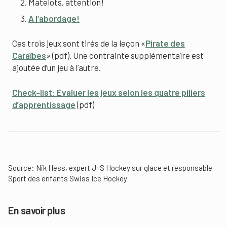
Matelots, attention!
A l’abordage!
Ces trois jeux sont tirés de la leçon «
Pirate des
Caraïbes
» (pdf). Une contrainte supplémentaire est
ajoutée d’un jeu à l’autre.
Check-list: Evaluer les jeux selon les quatre piliers
d’apprentissage
(pdf)
Source: Nik Hess, expert J+S Hockey sur glace et responsable
Sport des enfants Swiss Ice Hockey
En savoir plus