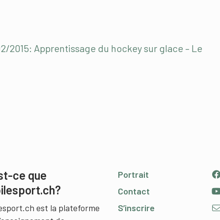
02/2015: Apprentissage du hockey sur glace – Le
st-ce que
Portrait
ilesport.ch?
Contact
esport.ch est la plateforme
S’inscrire