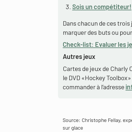
Sois un compétiteur!
Dans chacun de ces trois 
marquer des buts ou pou
Check-list: Evaluer les j
Autres jeux
Cartes de jeux de Charly 
le DVD «Hockey Toolbox» 
commander à l’adresse
in
Source: Christophe Fellay, exp
sur glace