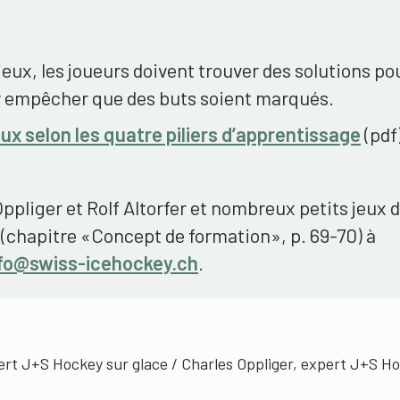
jeux, les joueurs doivent trouver des solutions po
r empêcher que des buts soient marqués.
eux selon les quatre piliers d’apprentissage
(pdf
Oppliger et Rolf Altorfer et nombreux petits jeux 
(chapitre «Concept de formation», p. 69-70) à
fo@swiss-icehockey.ch
.
ert J+S Hockey sur glace / Charles Oppliger, expert J+S H