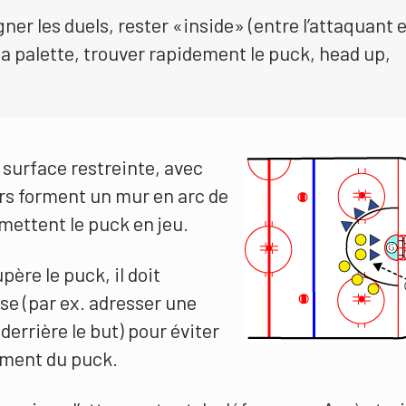
ner les duels, rester «inside» (entre l’attaquant 
la palette, trouver rapidement le puck, head up,
surface restreinte, avec
rs forment un mur en arc de
emettent le puck en jeu.
ère le puck, il doit
se (par ex. adresser une
derrière le but) pour éviter
ement du puck.