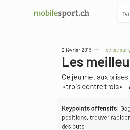
2 février 2015
Hockey sur g
Les meilleu
Ce jeu met aux prises
«trois contre trois» –
Keypoints offensifs:
Gagn
positions, trouver rapide
des buts