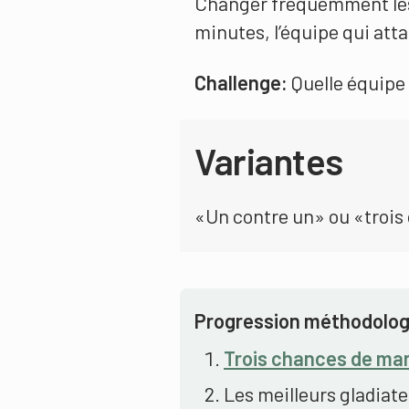
Changer fréquemment les 
minutes, l’équipe qui att
Challenge:
Quelle équipe 
Variantes
«Un contre un» ou «trois 
Progression méthodolog
Trois chances de ma
Les meilleurs gladiate