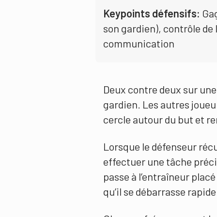
Keypoints défensifs:
Gag
son gardien), contrôle de 
communication
Deux contre deux sur une 
gardien. Les autres joueu
cercle autour du but et r
Lorsque le défenseur récup
effectuer une tâche préci
passe à l’entraîneur placé 
qu’il se débarrasse rapid