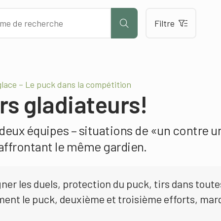
Filtre
lace – Le puck dans la compétition
rs gladiateurs!
 deux équipes – situations de «un contre u
 affrontant le même gardien.
er les duels, protection du puck, tirs dans toute
ment le puck, deuxième et troisième efforts, mar