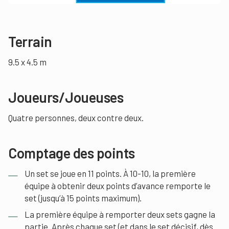
Terrain
9.5 x 4.5 m
Joueurs/Joueuses
Quatre personnes, deux contre deux.
Comptage
des points
Un set se joue en 11 points. À 10-10, la première
équipe à obtenir deux points d’avance remporte le
set (jusqu’à 15 points maximum).
La première équipe à remporter deux sets gagne la
partie. Après chaque set (et dans le set décisif, dès