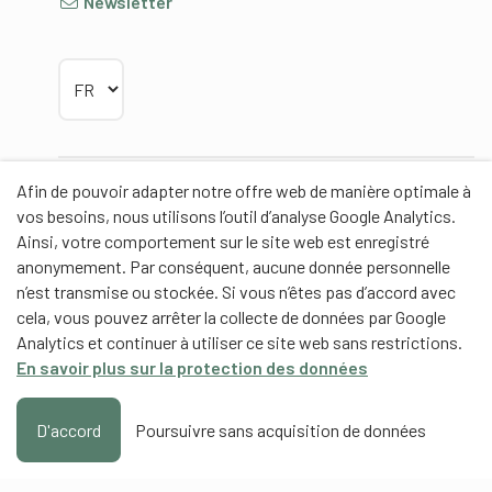
Newsletter
Choisir la langue
Afin de pouvoir adapter notre offre web de manière optimale à
Partenaires
vos besoins, nous utilisons l’outil d’analyse Google Analytics.
Ainsi, votre comportement sur le site web est enregistré
anonymement. Par conséquent, aucune donnée personnelle
n’est transmise ou stockée. Si vous n’êtes pas d’accord avec
cela, vous pouvez arrêter la collecte de données par Google
Partenaires de contenus
Analytics et continuer à utiliser ce site web sans restrictions.
En savoir plus sur la protection des données
Haute école fédérale de sport de Macolin HEFSM
Formation des entraîneurs Suisse
D'accord
Poursuivre sans acquisition de données