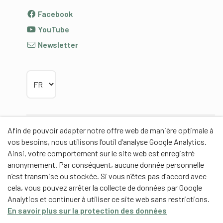
Facebook
YouTube
Newsletter
Choisir la langue
Afin de pouvoir adapter notre offre web de manière optimale à
Partenaires
vos besoins, nous utilisons l’outil d’analyse Google Analytics.
Ainsi, votre comportement sur le site web est enregistré
anonymement. Par conséquent, aucune donnée personnelle
n’est transmise ou stockée. Si vous n’êtes pas d’accord avec
cela, vous pouvez arrêter la collecte de données par Google
Partenaires de contenus
Analytics et continuer à utiliser ce site web sans restrictions.
En savoir plus sur la protection des données
Haute école fédérale de sport de Macolin HEFSM