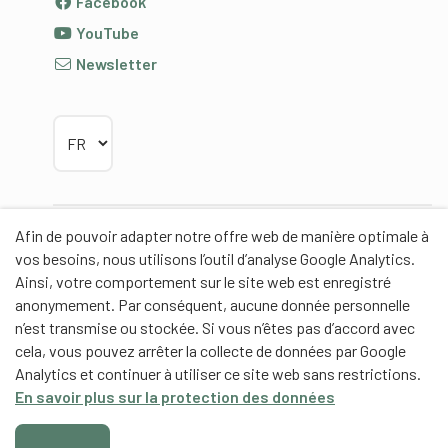
Facebook
YouTube
Newsletter
Choisir la langue
Afin de pouvoir adapter notre offre web de manière optimale à
Partenaires
vos besoins, nous utilisons l’outil d’analyse Google Analytics.
Ainsi, votre comportement sur le site web est enregistré
anonymement. Par conséquent, aucune donnée personnelle
n’est transmise ou stockée. Si vous n’êtes pas d’accord avec
cela, vous pouvez arrêter la collecte de données par Google
Partenaires de contenus
Analytics et continuer à utiliser ce site web sans restrictions.
En savoir plus sur la protection des données
Haute école fédérale de sport de Macolin HEFSM
Formation des entraîneurs Suisse