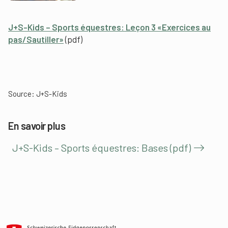
J+S-Kids – Sports équestres: Leçon 3 «Exercices au
pas/Sautiller»
(pdf)
Source: J+S-Kids
En savoir plus
J+S-Kids – Sports équestres: Bases (pdf)