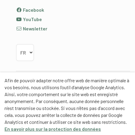
Facebook
YouTube
Newsletter
Choisir la langue
Afin de pouvoir adapter notre offre web de manière optimale à
Partenaires
vos besoins, nous utilisons l’outil d’analyse Google Analytics.
Ainsi, votre comportement sur le site web est enregistré
anonymement. Par conséquent, aucune donnée personnelle
n’est transmise ou stockée. Si vous n’êtes pas d’accord avec
cela, vous pouvez arrêter la collecte de données par Google
Partenaires de contenus
Analytics et continuer à utiliser ce site web sans restrictions.
En savoir plus sur la protection des données
Haute école fédérale de sport de Macolin HEFSM