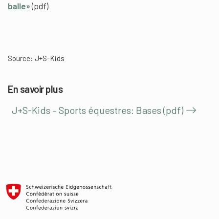
balle»
(pdf)
Source: J+S-Kids
En savoir plus
J+S-Kids – Sports équestres: Bases (pdf)