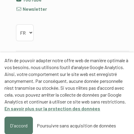
Newsletter
Choisir la langue
Afin de pouvoir adapter notre offre web de manière optimale à
Partenaires
vos besoins, nous utilisons l’outil d’analyse Google Analytics.
Ainsi, votre comportement sur le site web est enregistré
anonymement. Par conséquent, aucune donnée personnelle
n’est transmise ou stockée. Si vous n’êtes pas d’accord avec
cela, vous pouvez arrêter la collecte de données par Google
Partenaires de contenus
Analytics et continuer à utiliser ce site web sans restrictions.
En savoir plus sur la protection des données
Haute école fédérale de sport de Macolin HEFSM
Formation des entraîneurs Suisse
D'accord
Poursuivre sans acquisition de données