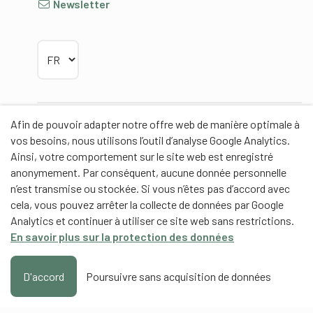
Newsletter
Choisir la langue
Afin de pouvoir adapter notre offre web de manière optimale à
Partenaires
vos besoins, nous utilisons l’outil d’analyse Google Analytics.
Ainsi, votre comportement sur le site web est enregistré
anonymement. Par conséquent, aucune donnée personnelle
n’est transmise ou stockée. Si vous n’êtes pas d’accord avec
cela, vous pouvez arrêter la collecte de données par Google
Partenaires de contenus
Analytics et continuer à utiliser ce site web sans restrictions.
En savoir plus sur la protection des données
Haute école fédérale de sport de Macolin HEFSM
Formation des entraîneurs Suisse
D'accord
Poursuivre sans acquisition de données