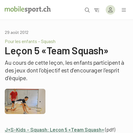
29 août 2012
Pour les enfants – Squash
Leçon 5 «Team Squash»
Au cours de cette leçon, les enfants participent à
des jeux dont l’objectif est d’encourager l’esprit
d’équipe.
J+S-Kids – Squash: Leçon 5 «Team Squash»
(pdf)