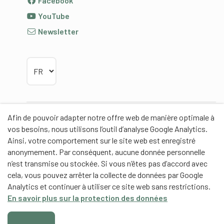
Facebook
YouTube
Newsletter
Choisir la langue
Afin de pouvoir adapter notre offre web de manière optimale à
Partenaires
vos besoins, nous utilisons l’outil d’analyse Google Analytics.
Ainsi, votre comportement sur le site web est enregistré
anonymement. Par conséquent, aucune donnée personnelle
n’est transmise ou stockée. Si vous n’êtes pas d’accord avec
cela, vous pouvez arrêter la collecte de données par Google
Partenaires de contenus
Analytics et continuer à utiliser ce site web sans restrictions.
En savoir plus sur la protection des données
Haute école fédérale de sport de Macolin HEFSM
Formation des entraîneurs Suisse