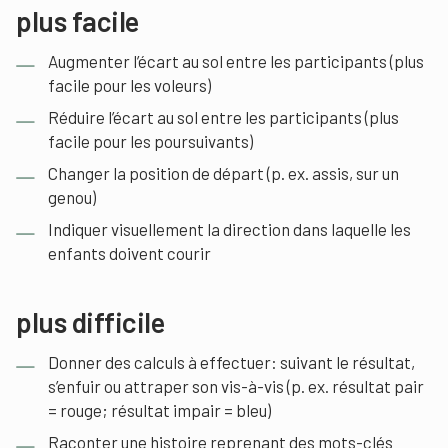
plus facile
Augmenter l’écart au sol entre les participants (plus
facile pour les voleurs)
Réduire l’écart au sol entre les participants (plus
facile pour les poursuivants)
Changer la position de départ (p. ex. assis, sur un
genou)
Indiquer visuellement la direction dans laquelle les
enfants doivent courir
plus difficile
Donner des calculs à effectuer: suivant le résultat,
s’enfuir ou attraper son vis-à-vis (p. ex. résultat pair
= rouge; résultat impair = bleu)
Raconter une histoire reprenant des mots-clés