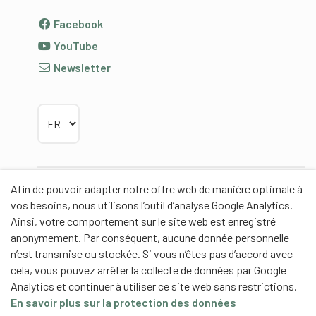
Facebook
YouTube
Newsletter
Choisir la langue
Afin de pouvoir adapter notre offre web de manière optimale à
Partenaires
vos besoins, nous utilisons l’outil d’analyse Google Analytics.
Ainsi, votre comportement sur le site web est enregistré
anonymement. Par conséquent, aucune donnée personnelle
n’est transmise ou stockée. Si vous n’êtes pas d’accord avec
cela, vous pouvez arrêter la collecte de données par Google
Partenaires de contenus
Analytics et continuer à utiliser ce site web sans restrictions.
En savoir plus sur la protection des données
Haute école fédérale de sport de Macolin HEFSM