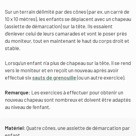
Sur un terrain délimité par des cônes (par ex. un carré de
10 x 10 mètres), les enfants se déplacent avec un chapeau
(assiette de démarcation) sur la tête. Ils essaient
d’enlever celui de leurs camarades et vont le poser près
du moniteur, tout en maintenant le haut du corps droit et
stable.
Lorsqu’un enfant n’a plus de chapeau sur la tête, il se rend
vers le moniteur et en reçoit un nouveau après avoir
effectué six
sauts de grenouille
(ou un autre exercice).
Remarque:
Les exercices à effectuer pour obtenir un
nouveau chapeau sont nombreux et doivent être adaptés
au niveau de l’enfant.
Matériel:
Quatre cônes, une assiette de démarcation par
enfant