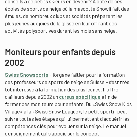
conseils à de petits skieurs en devenir? A côté de ces
écoles de sports de neige où la mascotte Snowli fait des
émules, de nombreux clubs et sociétés préparent les
plus jeunes aux joies de la glisse en leur offrant des
activités polysportives durant les mois sans neige.
Moniteurs pour enfants depuis
2002
Swiss Snowsports
– l’organe faîtier pour la formation
des professeurs de sports de neige en Suisse – s’est très
tôt intéressé à la formation des plus jeunes. Il offre
d’ailleurs depuis 2002 un
cursus spécifique
afin de
former des moniteurs pour enfants. Du «Swiss Snow Kids
Village» à la «Swiss Snow League», le petit sportif peut
suivre toutes les étapes qui lui permettent d’acquérir les
compétences clés pour évoluer sur la neige. Le manuel
d’enseignement qui s’appuie sur le concept