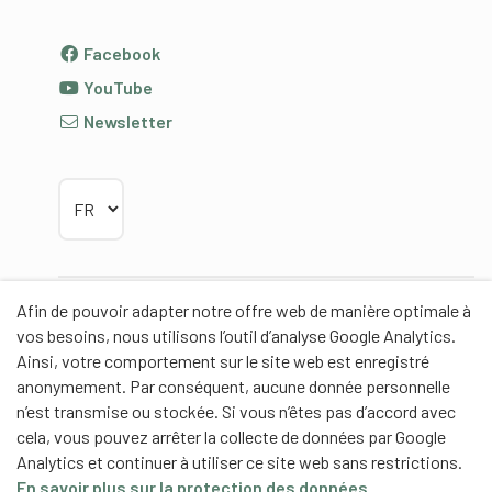
Facebook
YouTube
Newsletter
Choisir la langue
Afin de pouvoir adapter notre offre web de manière optimale à
Partenaires
vos besoins, nous utilisons l’outil d’analyse Google Analytics.
Ainsi, votre comportement sur le site web est enregistré
anonymement. Par conséquent, aucune donnée personnelle
n’est transmise ou stockée. Si vous n’êtes pas d’accord avec
cela, vous pouvez arrêter la collecte de données par Google
Partenaires de contenus
Analytics et continuer à utiliser ce site web sans restrictions.
En savoir plus sur la protection des données