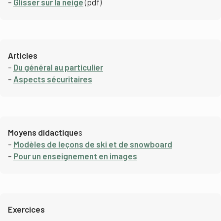
–
Glisser sur la neige
(pdf)
Articles
–
Du général au particulier
–
Aspects sécuritaires
Moyens didactique
s
–
Modèles de leçons de ski et de snowboard
–
Pour un enseignement en images
Exercices