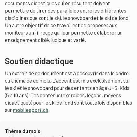
documents didactiques qui en résultent doivent
permettre de tirer des parallèles entre les différentes
disciplines que sont le ski, le snowboard et le ski de fond.
Un autre objectif de ce travail est de proposer aux
moniteurs un fil rouge qui leur permette d’élaborer un
enseignement ciblé, ludique et varié.
Soutien didactique
Un extrait de ce document est à découvrir dans le cadre
du thème de ce mois. L’accent est mis exclusivement sur
le ski et le snowboard pour des enfants en âge J+S-Kids
(5 à 10 ans). Des contenus (exercices, leçons, moyens
didactiques) pour le ski de fond sont toutefois disponibles
sur
mobilesport.ch
.
Thème du mois