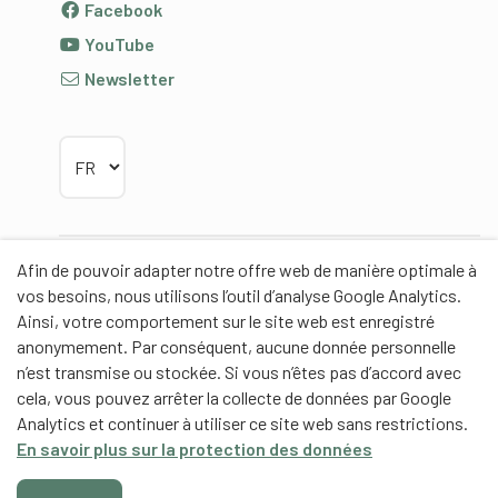
Facebook
YouTube
Newsletter
Choisir la langue
Afin de pouvoir adapter notre offre web de manière optimale à
Partenaires
vos besoins, nous utilisons l’outil d’analyse Google Analytics.
Ainsi, votre comportement sur le site web est enregistré
anonymement. Par conséquent, aucune donnée personnelle
n’est transmise ou stockée. Si vous n’êtes pas d’accord avec
cela, vous pouvez arrêter la collecte de données par Google
Partenaires de contenus
Analytics et continuer à utiliser ce site web sans restrictions.
En savoir plus sur la protection des données
Haute école fédérale de sport de Macolin HEFSM
Formation des entraîneurs Suisse