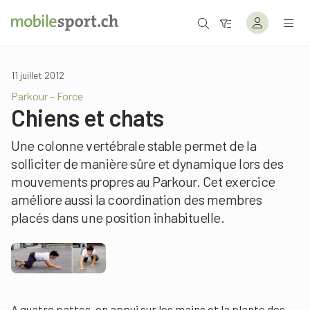
11 juillet 2012
Parkour – Force
Chiens et chats
Une colonne vertébrale stable permet de la
solliciter de manière sûre et dynamique lors des
mouvements propres au Parkour. Cet exercice
améliore aussi la coordination des membres
placés dans une position inhabituelle.
A quatre pattes, en appui sur les mains et la plante des