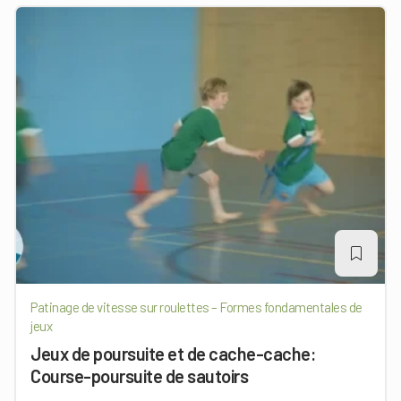
Patinage de vitesse sur roulettes – Formes fondamentales de
jeux
Jeux de poursuite et de cache-cache:
Course-poursuite de sautoirs