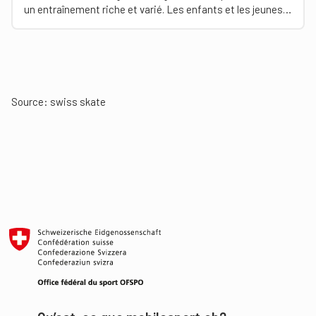
un entraînement riche et varié. Les enfants et les jeunes
gagneront ainsi en habileté et disposeront des
compétences fondamentales pour pratiquer le patinage
de vitesse sur roulettes avec plaisir.
Source: swiss skate