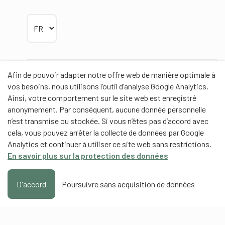
Choisir la langue
Afin de pouvoir adapter notre offre web de manière optimale à
Partenaires
vos besoins, nous utilisons l’outil d’analyse Google Analytics.
Ainsi, votre comportement sur le site web est enregistré
anonymement. Par conséquent, aucune donnée personnelle
n’est transmise ou stockée. Si vous n’êtes pas d’accord avec
cela, vous pouvez arrêter la collecte de données par Google
Partenaires de contenus
Analytics et continuer à utiliser ce site web sans restrictions.
En savoir plus sur la protection des données
Haute école fédérale de sport de Macolin HEFSM
Formation des entraîneurs Suisse
D'accord
Poursuivre sans acquisition de données