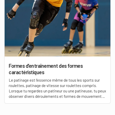
Formes d’entraînement des formes
caractéristiques
Le patinage est l’essence même de tous les sports sur
roulettes, patinage de vitesse sur roulettes compris.
Lorsque tu regardes un patineur ou une patineuse, tu peux
observer divers déroulements et formes de mouvements.
Au patinage de vitesse sur roulettes, sport complexe au
même titre que de nombreux autres, les athlètes sont
confrontés à divers défis.