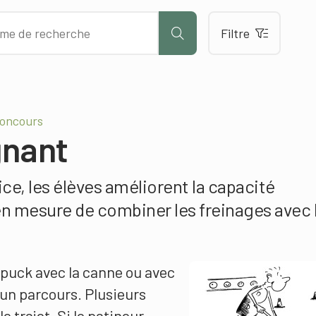
Filtre
Concours
gnant
ce, les élèves améliorent la capacité
 en mesure de combiner les freinages avec 
 puck avec la canne ou avec
 un parcours. Plusieurs
e trajet. Si le patineur