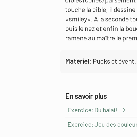
touche la cible, il dessine
«smiley». A la seconde tou
puis le nez et enfin la bo
ramène au maître le prem
Matériel:
Pucks et évent.
En savoir plus
Exercice: Du balai!
Exercice: Jeu des couleu