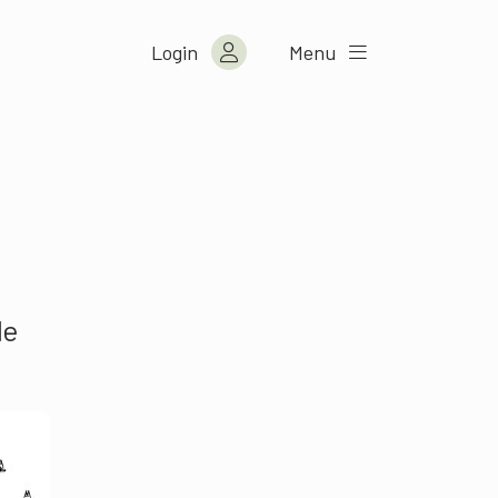
Login
Menu
le