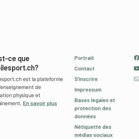
st-ce que
Portrait
ilesport.ch?
Contact
esport.ch est la plateforme
S’inscrire
l’enseignement de
Impressum
cation physique et
Bases légales et
raînement.
En savoir plus
protection des
données
Nétiquette des
médias sociaux