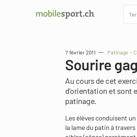
7 février 2011
Patinage – 
Sourire ga
Au cours de cet exerci
d’orientation et sont
patinage.
Les élèves conduisent un
la lame du patin à travers
cibles (cônes) parsèment l