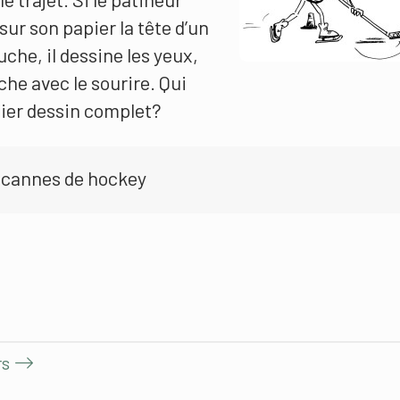
 sur son papier la tête d’un
che, il dessine les yeux,
uche avec le sourire. Qui
ier dessin complet?
 cannes de hockey
rs