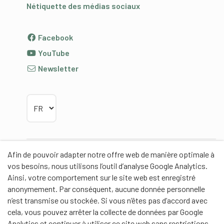
Nétiquette des médias sociaux
Facebook
YouTube
Newsletter
Choisir la langue
Afin de pouvoir adapter notre offre web de manière optimale à
Partenaires
vos besoins, nous utilisons l’outil d’analyse Google Analytics.
Ainsi, votre comportement sur le site web est enregistré
anonymement. Par conséquent, aucune donnée personnelle
n’est transmise ou stockée. Si vous n’êtes pas d’accord avec
cela, vous pouvez arrêter la collecte de données par Google
Partenaires de contenus
Analytics et continuer à utiliser ce site web sans restrictions.