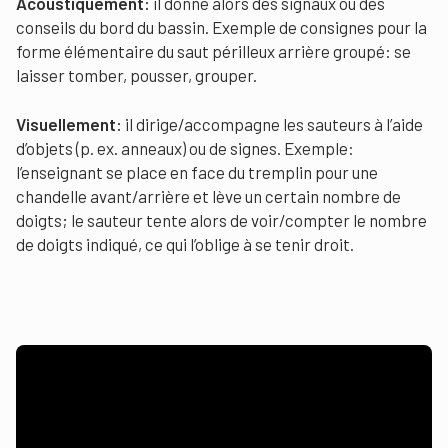
Acoustiquement:
il donne alors des signaux ou des
conseils du bord du bassin. Exemple de consignes pour la
forme élémentaire du saut périlleux arrière groupé: se
laisser tomber, pousser, grouper.
Visuellement:
il dirige/accompagne les sauteurs à l’aide
d’objets (p. ex. anneaux) ou de signes. Exemple:
l’enseignant se place en face du tremplin pour une
chandelle avant/arrière et lève un certain nombre de
doigts; le sauteur tente alors de voir/compter le nombre
de doigts indiqué, ce qui l’oblige à se tenir droit.