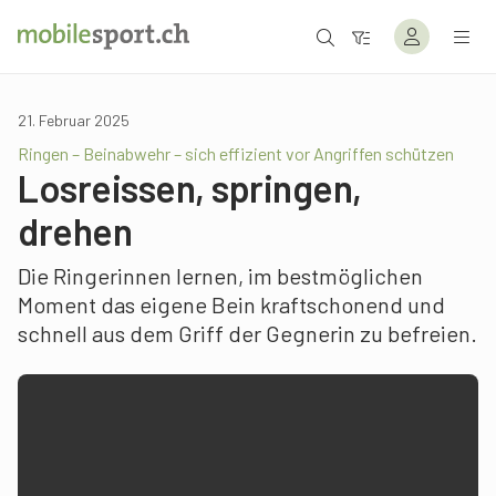
21. Februar 2025
Ringen – Beinabwehr – sich effizient vor Angriffen schützen
Losreissen, springen,
drehen
Die Ringerinnen lernen, im bestmöglichen
Moment das eigene Bein kraftschonend und
schnell aus dem Griff der Gegnerin zu befreien.