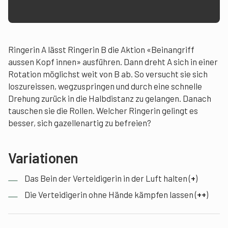
Ringerin A lässt Ringerin B die Aktion «Beinangriff
aussen Kopf innen» ausführen. Dann dreht A sich in einer
Rotation möglichst weit von B ab. So versucht sie sich
loszureissen, wegzuspringen und durch eine schnelle
Drehung zurück in die Halbdistanz zu gelangen. Danach
tauschen sie die Rollen. Welcher Ringerin gelingt es
besser, sich gazellenartig zu befreien?
Variationen
Das Bein der Verteidigerin in der Luft halten (
+
)
Die Verteidigerin ohne Hände kämpfen lassen (
++
)