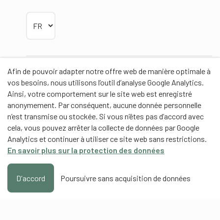
Choisir la langue
Afin de pouvoir adapter notre offre web de manière optimale à
Partenaires
vos besoins, nous utilisons l’outil d’analyse Google Analytics.
Ainsi, votre comportement sur le site web est enregistré
anonymement. Par conséquent, aucune donnée personnelle
n’est transmise ou stockée. Si vous n’êtes pas d’accord avec
cela, vous pouvez arrêter la collecte de données par Google
Partenaires de contenus
Analytics et continuer à utiliser ce site web sans restrictions.
En savoir plus sur la protection des données
Haute école fédérale de sport de Macolin HEFSM
Formation des entraîneurs Suisse
D'accord
Poursuivre sans acquisition de données