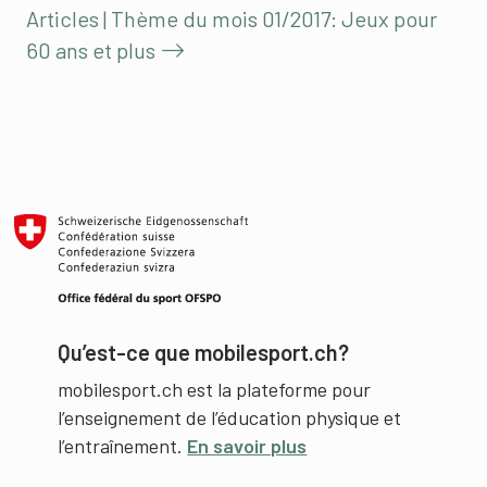
Articles | Thème du mois 01/2017: Jeux pour
60 ans et plus
Qu’est-ce que mobilesport.ch?
mobilesport.ch est la plateforme pour
l’enseignement de l’éducation physique et
l’entraînement.
En savoir plus