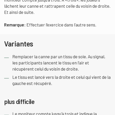
lâchent leur canne et rattrapent celle du voisin de droite.
Et ainsi de suite.
Remarque:
Effectuer l’exercice dans l’autre sens.
Variantes
Remplacer la canne par un tissu de soie. Au signal,
les participants lancent le tissu en l’air et
récupèrent celui du voisin de droite.
Le tissu est lancé vers la droite et celui qui vient de la
gauche est récupéré.
plus difficile
Le moniteur compte jusqu’à trois et indique la