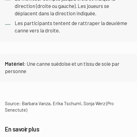
direction (droite ou gauche). Les joueurs se
déplacent dans la direction indiquée.
Les participants tentent de rattraper la deuxième
canne vers la droite.
Matériel:
Une canne suédoise et un tissu de soie par
personne
Source: Barbara Vanza, Erika Tschumi, Sonja Werz (Pro
Senectute)
En savoir plus