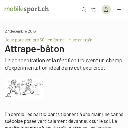
27 décembre 2016
Jeux pour seniors 60+ en forme – Mise en train
Attrape-bâton
La concentration et la réaction trouvent un champ
d’expérimentation idéal dans cet exercice.
En cercle, les participants tiennent à une main une canne
suédoise posée verticalement devant eux sur le sol. Le
moniteur compte jusqu’à trois. A «trois», les joueurs